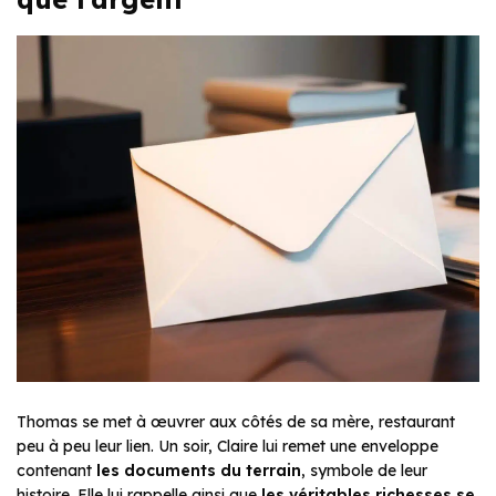
Thomas se met à œuvrer aux côtés de sa mère, restaurant
peu à peu leur lien. Un soir, Claire lui remet une enveloppe
contenant
les documents du terrain
, symbole de leur
histoire. Elle lui rappelle ainsi que
les véritables richesses se