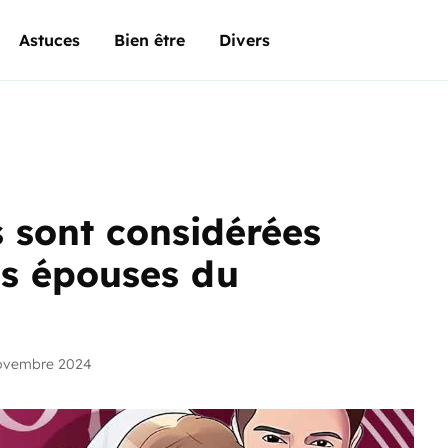
Astuces
Bien être
Divers
s sont considérées
es épouses du
novembre 2024