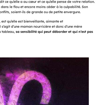
it ce qu’elle a au cœur et ce qu’elle pense de votre relation.
 dans le flou et encore moins céder à la culpabilité. Son
nflits, soient-ils de grande ou de petite envergure.
est qu’elle est bienveillante, aimante et
 il s’agit d’une maman nourricière et donc d’une mère
u tableau,
sa sensibilité qui peut déborder et qui n’est pas