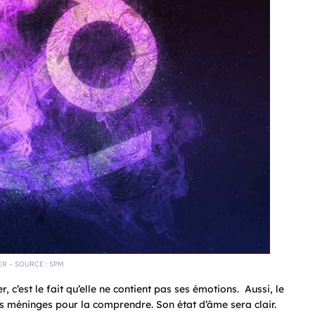
R – SOURCE : SPM
 c’est le fait qu’elle ne contient pas ses émotions. Aussi, le
les méninges pour la comprendre. Son état d’âme sera clair.