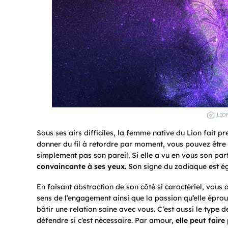
LIO
Sous ses airs difficiles, la femme native du Lion fait pr
donner du fil à retordre par moment, vous pouvez être 
simplement pas son pareil. Si elle a vu en vous son par
convaincante à ses yeux.
Son signe du zodiaque est é
En faisant abstraction de son côté si caractériel, vous 
sens de l’engagement ainsi que la passion qu’elle éprouv
bâtir une relation saine avec vous. C’est aussi le type
défendre si c’est nécessaire. Par amour,
elle peut fair