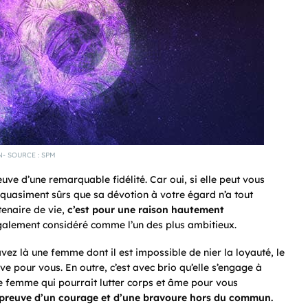
N- SOURCE : SPM
euve d’une remarquable fidélité. Car oui, si elle peut vous
quasiment sûrs que sa dévotion à votre égard n’a tout
tenaire de vie,
c’est pour une raison hautement
galement considéré comme l’un des plus ambitieux.
avez là une femme dont il est impossible de nier la loyauté, le
e pour vous. En outre, c’est avec brio qu’elle s’engage à
 de femme qui pourrait lutter corps et âme pour vous
e preuve d’un courage et d’une bravoure hors du commun.