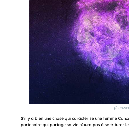
CANCE
S’il y a bien une chose qui caractérise une femme Cancer,
partenaire qui partage sa vie n’aura pas à se triturer 