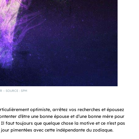
R – SOURCE : SPM
rticulièrement optimiste, arrêtez vos recherches et épousez
contenter d’être une bonne épouse et d’une bonne mère pour
. Il faut toujours que quelque chose la motive et ce n’est pas
 jour pimentées
avec cette indépendante du zodiaque.