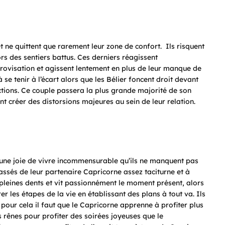
et ne quittent que rarement leur zone de confort. Ils risquent
ors des sentiers battus. Ces derniers réagissent
provisation et agissent lentement en plus de leur manque de
se tenir à l’écart alors que les Bélier foncent droit devant
actions. Ce couple passera la plus grande majorité de son
t créer des distorsions majeures au sein de leur relation.
 une joie de vivre incommensurable qu’ils ne manquent pas
lassés de leur partenaire Capricorne assez taciturne et à
pleines dents et vit passionnément le moment présent, alors
 les étapes de la vie en établissant des plans à tout va. Ils
pour cela il faut que le Capricorne apprenne à profiter plus
s rênes pour profiter des soirées joyeuses que le