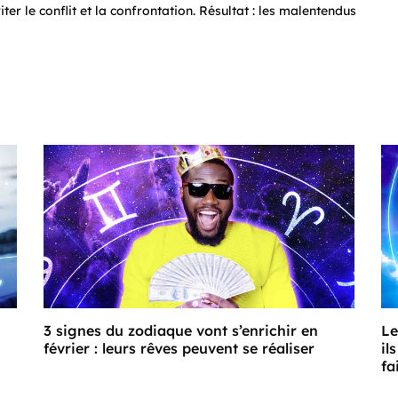
ter le conflit et la confrontation. Résultat : les malentendus
3 signes du zodiaque vont s’enrichir en
Le
février : leurs rêves peuvent se réaliser
il
fa