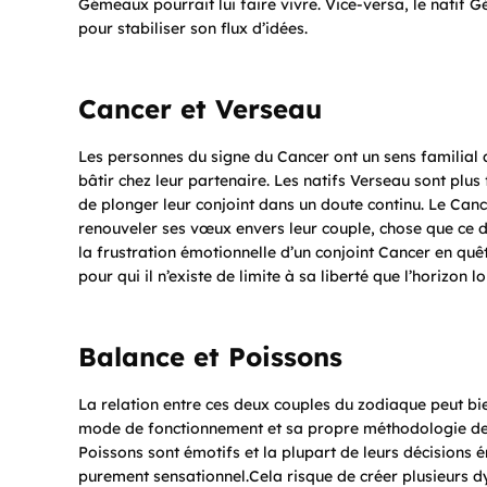
Gémeaux pourrait lui faire vivre. Vice-versa, le natif G
pour stabiliser son flux d’idées.
Cancer et Verseau
Les personnes du signe du Cancer ont un sens familial a
bâtir chez leur partenaire. Les natifs Verseau sont plus
de plonger leur conjoint dans un doute continu. Le Canc
renouveler ses vœux envers leur couple, chose que ce d
la frustration émotionnelle d’un conjoint Cancer en quêt
pour qui il n’existe de limite à sa liberté que l’horizon lo
Balance et Poissons
La relation entre ces deux couples du zodiaque peut bi
mode de fonctionnement et sa propre méthodologie de 
Poissons sont émotifs et la plupart de leurs décision
purement sensationnel.Cela risque de créer plusieurs d