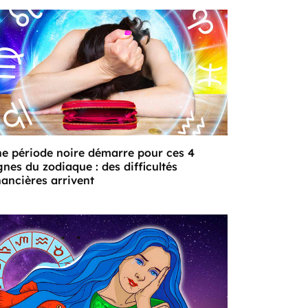
e période noire démarre pour ces 4
gnes du zodiaque : des difficultés
nancières arrivent