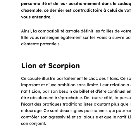
personnalité et de leur positionnement dans le zodiaqu
d’exemple, ce dernier est contradictoire à celui de v
vous entendre.
Ainsi, la compatibilité astrale définit les failles de votr
Elle vous renseigne également sur les voies à suivre po
d’entente potentiels.
Lion et Scorpion
Ce couple illustre parfaitement le choc des titans. Ce s
imposant et d’une ambition sans limite. Leur relation a
natif Lion, par son besoin de billet et d’être continuell
être absolument irréprochable. De l’autre côté, la pers
l’écart des pratiques traditionalistes d’autant plus qu’e
entourage. Ce sont deux signes passionnels qui pourraie
contrôler son agressivité et sa jalousie et que le natif 
son conjoint.