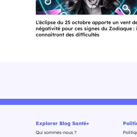
L’éclipse du 25 octobre apporte un vent d
négativité pour ces signes du Zodiaque : i
connaitront des difficultés
Explorer Blog Santé+
Polit
Qui sommes-nous ?
Politiq