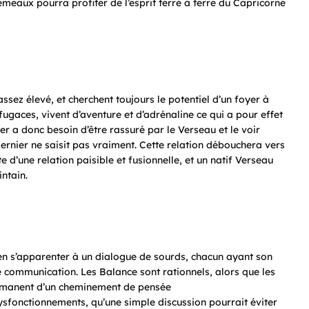
émeaux pourra profiter de l’esprit terre à terre du Capricorne
ssez élevé, et cherchent toujours le potentiel d’un foyer à
 fugaces, vivent d’aventure et d’adrénaline ce qui a pour effet
er a donc besoin d’être rassuré par le Verseau et le voir
ernier ne saisit pas vraiment. Cette relation débouchera vers
e d’une relation paisible et fusionnelle, et un natif Verseau
intain.
en s’apparenter à un dialogue de sourds, chacun ayant son
communication. Les Balance sont rationnels, alors que les
s émanent d’un cheminement de pensée
ysfonctionnements, qu’une simple discussion pourrait éviter