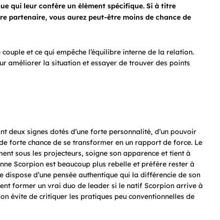
e qui leur confère un élément spécifique. Si à titre
otre partenaire, vous aurez peut-être moins de chance de
e couple et ce qui empêche l’équilibre interne de la relation.
ur améliorer la situation et essayer de trouver des points
ont deux signes dotés d’une forte personnalité, d’un pouvoir
 de forte chance de se transformer en un rapport de force. Le
ement sous les projecteurs, soigne son apparence et tient à
onne Scorpion est beaucoup plus rebelle et préfère rester à
lle dispose d’une pensée authentique qui la différencie de son
nt former un vrai duo de leader si le natif Scorpion arrive à
Lion évite de critiquer les pratiques peu conventionnelles de