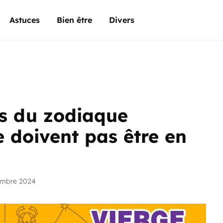
Astuces
Bien être
Divers
es du zodiaque
 doivent pas être en
embre 2024