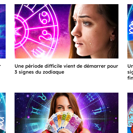
r
Une période difficile vient de démarrer pour
Un
3 signes du zodiaque
si
fi