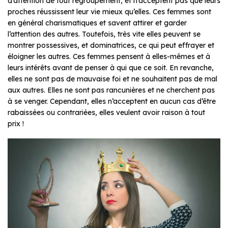
d’attention de tout regroupement, et n’acceptent pas que leurs
proches réussissent leur vie mieux qu’elles. Ces femmes sont
en général charismatiques et savent attirer et garder
l’attention des autres. Toutefois, très vite elles peuvent se
montrer possessives, et dominatrices, ce qui peut effrayer et
éloigner les autres. Ces femmes pensent à elles-mêmes et à
leurs intérêts avant de penser à qui que ce soit. En revanche,
elles ne sont pas de mauvaise foi et ne souhaitent pas de mal
aux autres. Elles ne sont pas rancunières et ne cherchent pas
à se venger. Cependant, elles n’acceptent en aucun cas d’être
rabaissées ou contrariées, elles veulent avoir raison à tout
prix !