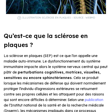
ILLUSTRATION SCLÉROSE EN PLAQUES – SOURCE : WEBMD
Qu’est-ce que la sclérose en
plaques ?
La sclérose en plaques (SEP) est ce que l’on appelle une
maladie auto-immune. Le dysfonctionnement du système
immunitaire impacte alors le système nerveux central qui peut
pâtir de
perturbations cognitives, motrices, visuelles,
sensitives ou encore sphinctériennes
. Cela se produit
lorsque les mécanismes de défense qui doivent normalement
protéger l’individu d’agressions extérieures se retournent
contre ses propres cellules et les attaquent pour des raisons
qui sont encore difficiles à déterminer. Selon une
publication
de l’Institut national de la santé et de la recherche médicale
(Inserm), les mécanismes impliqués dans ce processus