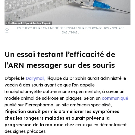
LES CHERCHEURS ONT MENÉ DES ESSAIS SUR DES RONGEURS – SOURCE :
DAILYMAIL
Un essai testant l’efficacité de
l’ARN messager sur des souris
D’après le
Dailymail
, l’équipe du Dr Sahin aurait administré le
vaccin à des souris ayant ce que l’on appelle
l’encéphalomyélite auto-immune expérimentale, à savoir un
modèle animal de sclérose en plaques. Selon un
communiqué
publié sur Fiercepharma, un site américain spécialisé,
l’injection aurait permis d’améliorer les symptômes
chez les rongeurs malades et aurait prévenu la
progression de la maladie
chez ceux qui en démontraient
des signes précoces.