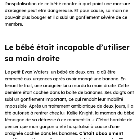
l’hospitalisation de ce bébé montre à quel point une morsure
d’araignée peut être dangereuse. Et pour cause, sa main ne
pouvait plus bouger et il a subi un gonflement sévère de ce
membre.
Le bébé était incapable d’utiliser
sa main droite
Le petit Evan Waters, un bébé de deux ans, a dû être
emmené aux urgences après avoir mangé une banane. En
tenant le fruit, une araignée lui a mordu la main droite. Cette
dernière était cachée dans la boîte de bananes. Ses doigts ont
subi un gonflement important, ce qui rendait leur mobilité
impossible. Après un traitement antibiotique de deux jours, il a
été autorisé à rentrer chez lui. Kellie Knight, la maman du bébé
témoigne de sa détresse à ce moment-là. « C’était horrible de
penser que mon garçon a été hospitalisé à cause d’une
araignée cachée dans les bananes.
C’était absolument