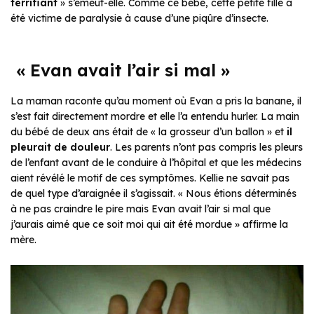
terrifiant
» s’émeut-elle. Comme ce bébé, cette petite fille a
été victime de paralysie à cause d’une piqûre d’insecte.
« Evan avait l’air si mal »
La maman raconte qu’au moment où Evan a pris la banane, il
s’est fait directement mordre et elle l’a entendu hurler. La main
du bébé de deux ans était de « la grosseur d’un ballon » et
il
pleurait de douleur
. Les parents n’ont pas compris les pleurs
de l’enfant avant de le conduire à l’hôpital et que les médecins
aient révélé le motif de ces symptômes. Kellie ne savait pas
de quel type d’araignée il s’agissait. « Nous étions déterminés
à ne pas craindre le pire mais Evan avait l’air si mal que
j’aurais aimé que ce soit moi qui ait été mordue » affirme la
mère.