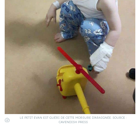
LE PETIT EVAN EST GUÉRI DE CETTE MORSURE D’ARAIGNÉE. SOURCE :
CAVENDISH PRESS