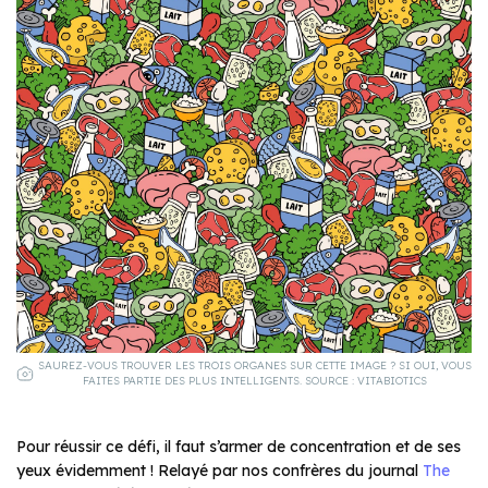
SAUREZ-VOUS TROUVER LES TROIS ORGANES SUR CETTE IMAGE ? SI OUI, VOUS
FAITES PARTIE DES PLUS INTELLIGENTS. SOURCE : VITABIOTICS
Pour réussir ce défi, il faut s’armer de concentration et de ses
yeux évidemment ! Relayé par nos confrères du journal
The