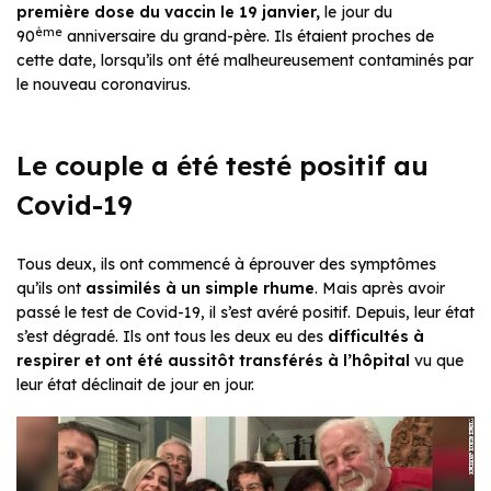
première dose du vaccin le 19 janvier,
le jour du
ème
90
anniversaire du grand-père. Ils étaient proches de
cette date, lorsqu’ils ont été malheureusement contaminés par
le nouveau coronavirus.
Le couple a été testé positif au
Covid-19
Tous deux, ils ont commencé à éprouver des symptômes
qu’ils ont
assimilés à un simple rhume
. Mais après avoir
passé le test de Covid-19, il s’est avéré positif. Depuis, leur état
s’est dégradé. Ils ont tous les deux eu des
difficultés à
respirer et ont été aussitôt transférés à l’hôpital
vu que
leur état déclinait de jour en jour.