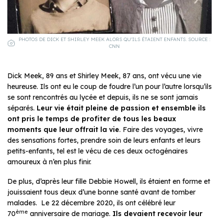
PHOTOS DE DICK ET SHIRLEY MEEK ALORS QU’ILS ÉTAIENT ENFANTS. SOURCE :
CNN
Dick Meek, 89 ans et Shirley Meek, 87 ans, ont vécu une vie
heureuse. Ils ont eu le coup de foudre l’un pour l’autre lorsqu’ils
se sont rencontrés au lycée et depuis, ils ne se sont jamais
séparés.
Leur vie était pleine de passion et ensemble ils
ont pris le temps de profiter de tous les beaux
moments que leur offrait la vie
. Faire des voyages, vivre
des sensations fortes, prendre soin de leurs enfants et leurs
petits-enfants, tel est le vécu de ces deux octogénaires
amoureux à n’en plus finir.
De plus, d’après leur fille Debbie Howell, ils étaient en forme et
jouissaient tous deux d’une bonne santé avant de tomber
malades. Le 22 décembre 2020, ils ont célébré leur
ème
70
anniversaire de mariage.
Ils devaient recevoir leur