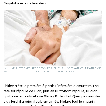
l’hôpital a exaucé leur désir.
UNE PHOTO CAPTURÉE DE DICK ET SHIRLEY QUI SE TENAIENT LA MAIN DANS
LE LIT D’HÔPITAL. SOURCE : CNN
Shirley a été la première à partir. L’infirmière a ensuite mis sa
tête sur l’épaule de Dick, puis en lui frottant l’épaule, lui a dit
qu’il pouvait partir et que Shirley l’attendait. Quelques minutes
plus tard, il a rejoint sa bien-aimée. Malgré tout le chagrin