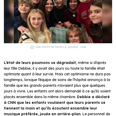
UNE PHOTO DE FAMILLE. SOURCE : CNN
L’état de leurs poumons se dégradait
, même si d’après
leur fille Debbie, il y avait des jours ou toute la famille était
optimiste quant à leur survie. Mais cet optimisme ne dura pas
longtemps, lorsque l’équipe de soins de l’hôpital annonça à la
famille que les grands-parents n’avaient plus que quelques
jours à vivre. Les enfants ont alors demandé à ce qu’ils soient
placés ensemble dans la même chambre.
Debbie a déclaré
à CNN que les enfants voulaient que leurs parents se
tiennent la main et qu’ils écoutent ensemble leur
musique préférée, jouée en arrière-plan
. Le personnel de