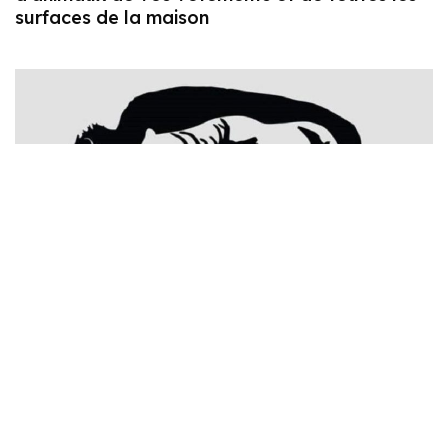
surfaces de la maison
Test d’observation : Combien d’animaux se
cachent sur cette photo ?