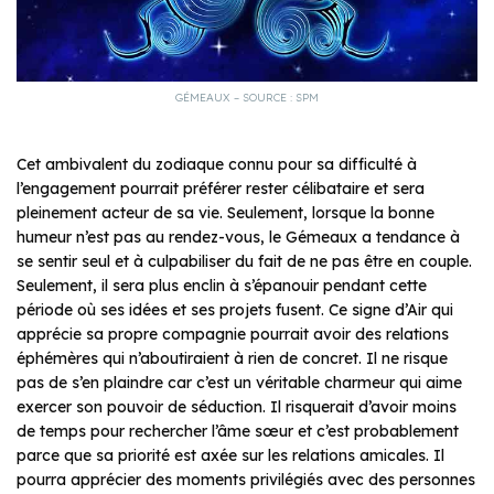
GÉMEAUX – SOURCE : SPM
Cet ambivalent du zodiaque connu pour sa difficulté à
l’engagement pourrait préférer rester célibataire et sera
pleinement acteur de sa vie. Seulement, lorsque la bonne
humeur n’est pas au rendez-vous, le Gémeaux a tendance à
se sentir seul et à culpabiliser du fait de ne pas être en couple.
Seulement, il sera plus enclin à s’épanouir pendant cette
période où ses idées et ses projets fusent. Ce signe d’Air qui
apprécie sa propre compagnie pourrait avoir des relations
éphémères qui n’aboutiraient à rien de concret. Il ne risque
pas de s’en plaindre car c’est un véritable charmeur qui aime
exercer son pouvoir de séduction. Il risquerait d’avoir moins
de temps pour rechercher l’âme sœur et c’est probablement
parce que sa priorité est axée sur les relations amicales. Il
pourra apprécier des moments privilégiés avec des personnes