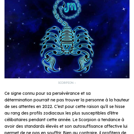
SCORPION –
Ce signe connu pour sa persévérance et sa
détermination pourrait ne pas trouver la personne à la hauteur
de ses attentes en 2022. C’est pour cette raison qu’il se hisse
au rang des profils zodiacaux les plus susceptibles d’être
célibataires pendant cette année. Le Scorpion a tendance à
avoir des standards élevés et son autosuffisance affective lui
permet de ne pas en souffrir. Bien au contraire, il profitera de