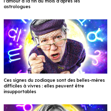
l’amour à la fin du mois d’après les
astrologues
Ces signes du zodiaque sont des belles-mères
difficiles à vivres : elles peuvent être
insupportables