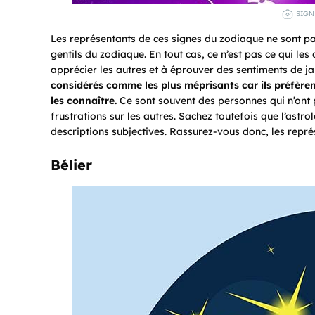
SIGN
Les représentants de ces signes du zodiaque ne sont pa
gentils du zodiaque. En tout cas, ce n’est pas ce qui les
apprécier les autres et à éprouver des sentiments de j
considérés comme les plus méprisants car ils préfèren
les connaître.
Ce sont souvent des personnes qui n’ont p
frustrations sur les autres. Sachez toutefois que l’astr
descriptions subjectives. Rassurez-vous donc, les repré
Bélier