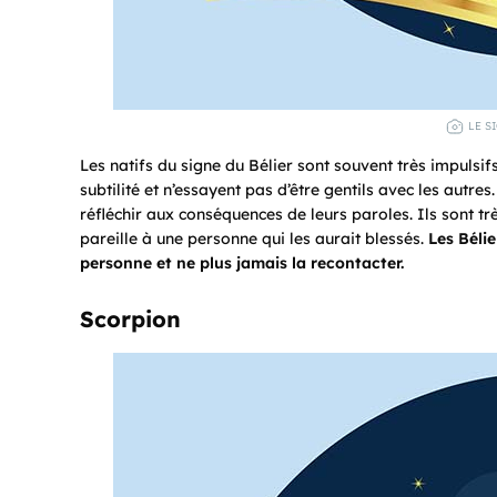
LE S
Les natifs du signe du Bélier sont souvent très impulsi
subtilité et n’essayent pas d’être gentils avec les autre
réfléchir aux conséquences de leurs paroles. Ils sont tr
pareille à une personne qui les aurait blessés.
Les Béli
personne et ne plus jamais la recontacter.
Scorpion