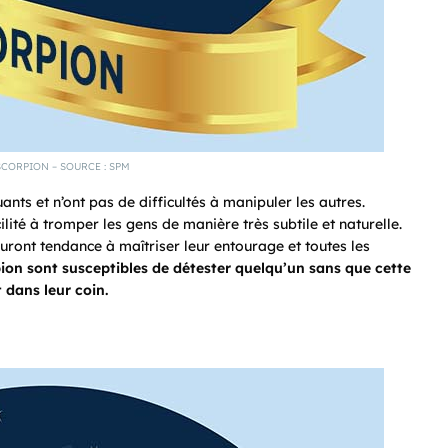
SCORPION – SOURCE : SPM
nts et n’ont pas de difficultés à manipuler les autres.
lité à tromper les gens de manière très subtile et naturelle.
 auront tendance à maîtriser leur entourage et toutes les
ion sont susceptibles de détester quelqu’un sans que cette
 dans leur coin.