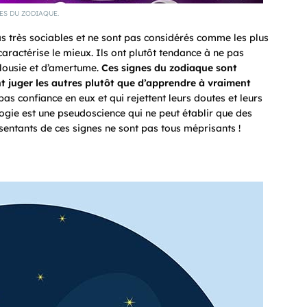
ES DU ZODIAQUE.
s très sociables et ne sont pas considérés comme les plus
 caractérise le mieux. Ils ont plutôt tendance à ne pas
alousie et d’amertume.
Ces signes du zodiaque sont
t juger les autres plutôt que d’apprendre à vraiment
as confiance en eux et qui rejettent leurs doutes et leurs
ologie est une pseudoscience qui ne peut établir que des
sentants de ces signes ne sont pas tous méprisants !