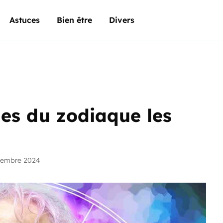
Astuces
Bien être
Divers
nes du zodiaque les
vembre 2024