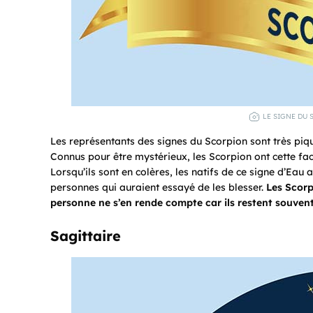
LE SIGNE DU 
Les représentants des signes du Scorpion sont très piqua
Connus pour être mystérieux, les Scorpion ont cette faci
Lorsqu’ils sont en colères, les natifs de ce signe d’Eau
personnes qui auraient essayé de les blesser.
Les Scorp
personne ne s’en rende compte car ils restent souvent
Sagittaire