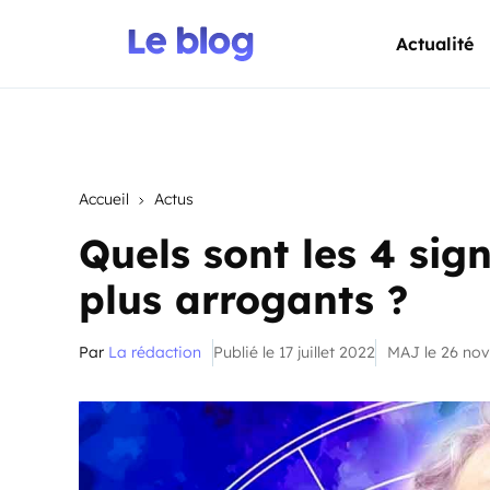
Actualité
Accueil
Actus
Quels sont les 4 sig
plus arrogants ?
Par
La rédaction
Publié le 17 juillet 2022
MAJ le 26 no