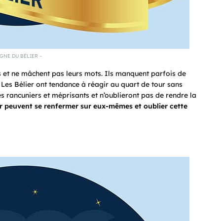
IGNE DU BÉLIER –
fs et ne mâchent pas leurs mots. Ils manquent parfois de
s. Les Bélier ont tendance à réagir au quart de tour sans
ès rancuniers et méprisants et n’oublieront pas de rendre la
er peuvent se renfermer sur eux-mêmes et oublier cette