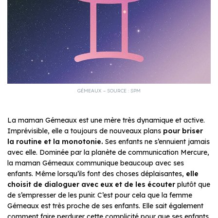
GÉMEAUX – SOURCE : SPM
La maman Gémeaux est une mère très dynamique et active.
Imprévisible, elle a toujours de nouveaux plans
pour briser
la routine et la monotonie.
Ses enfants ne s’ennuient jamais
avec elle. Dominée par la planète de communication Mercure,
la maman Gémeaux communique beaucoup avec ses
enfants. Même lorsqu’ils font des choses déplaisantes,
elle
choisit de dialoguer avec eux et de les écouter
plutôt que
de s’empresser de les punir. C’est pour cela que la femme
Gémeaux est très proche de ses enfants. Elle sait également
comment faire perdurer cette complicité pour que ses enfants