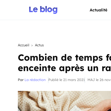
Actualité
Accueil
Actus
Combien de temps fa
enceinte après un r
Par
La rédaction
Publié le 21 mars 2021
MAJ le 26 no