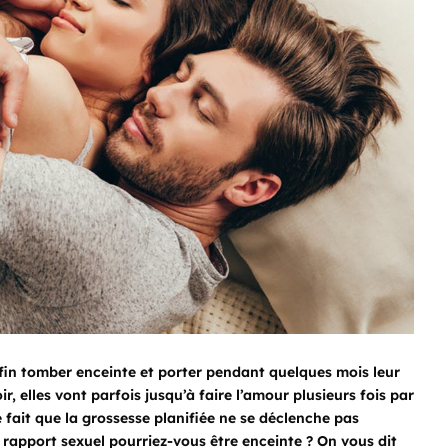
fin tomber enceinte et porter pendant quelques mois leur
 elles vont parfois jusqu’à faire l’amour plusieurs fois par
té fait que la grossesse planifiée ne se déclenche pas
apport sexuel pourriez-vous être enceinte ? On vous dit