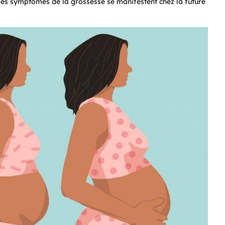
 les symptômes de la grossesse se manifestent chez la future