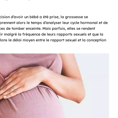
sion d’avoir un bébé a été prise, la grossesse se
rennent alors le temps d’analyser leur cycle hormonal et de
ces de tomber enceinte. Mais parfois, elles se rendent
vir malgré la fréquence de leurs rapports sexuels et que la
élons le délai moyen entre le rapport sexuel et la conception