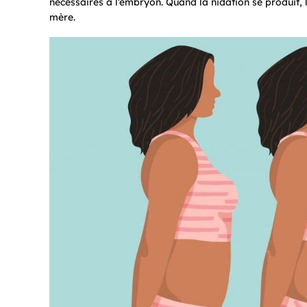
nécessaires à l’embryon. Quand la nidation se produit,
mère.