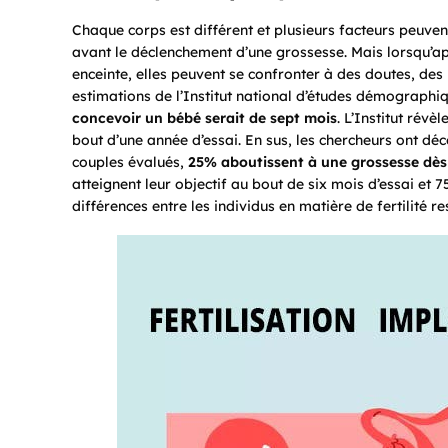
Chaque corps est différent et plusieurs facteurs peuven
avant le déclenchement d’une grossesse. Mais lorsqu’ap
enceinte, elles peuvent se confronter à des doutes, des 
estimations de l’Institut national d’études démographi
concevoir un bébé serait de sept mois
. L’Institut rév
bout d’une année d’essai. En sus, les chercheurs ont déc
couples évalués,
25% aboutissent à une grossesse dès l
atteignent leur objectif au bout de six mois d’essai et 
différences entre les individus en matière de fertilité r