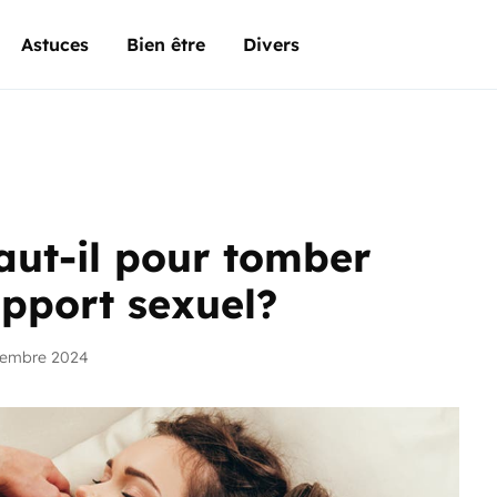
Astuces
Bien être
Divers
ut-il pour tomber
apport sexuel?
vembre 2024