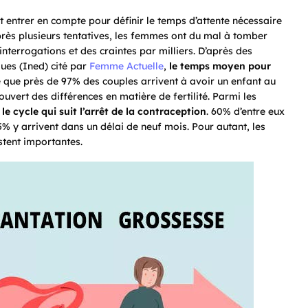
t entrer en compte pour définir le temps d’attente nécessaire
rès plusieurs tentatives, les femmes ont du mal à tomber
interrogations et des craintes par milliers. D’après des
ques (Ined) cité par
Femme Actuelle
,
le temps moyen pour
èle que près de 97% des couples arrivent à avoir un enfant au
ouvert des différences en matière de fertilité. Parmi les
e cycle qui suit l’arrêt de la contraception
. 60% d’entre eux
75% y arrivent dans un délai de neuf mois. Pour autant, les
estent importantes.