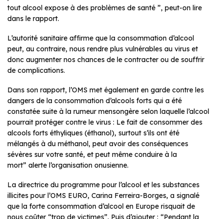
tout alcool expose à des problèmes de santé ”, peut-on lire
dans le rapport.
L’autorité sanitaire affirme que la consommation d’alcool
peut, au contraire, nous rendre plus vulnérables au virus et
donc augmenter nos chances de le contracter ou de souffrir
de complications.
Dans son rapport, l’OMS met également en garde contre les
dangers de la consommation d’alcools forts qui a été
constatée suite à la rumeur mensongère selon laquelle l’alcool
pourrait protéger contre le virus : Le fait de consommer des
alcools forts éthyliques (éthanol), surtout s’ils ont été
mélangés à du méthanol, peut avoir des conséquences
sévères sur votre santé, et peut même conduire à la
mort” alerte l’organisation onusienne.
La directrice du programme pour l’alcool et les substances
illicites pour l’OMS EURO, Carina Ferreira-Borges, a signalé
que la forte consommation d’alcool en Europe risquait de
nous coûter “trop de victimes”. Puis d’ajouter : “Pendant la