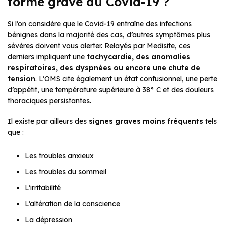
forme grave du Covid-19 ?
Si l’on considère que le Covid-19 entraîne des infections
bénignes dans la majorité des cas, d’autres symptômes plus
sévères doivent vous alerter. Relayés par Medisite, ces
derniers impliquent une
tachycardie, des anomalies
respiratoires, des dyspnées ou encore une chute de
tension
. L’OMS cite également un état confusionnel, une perte
d’appétit, une température supérieure à 38° C et des douleurs
thoraciques persistantes.
Il existe par ailleurs des
signes graves moins fréquents
tels
que :
Les troubles anxieux
Les troubles du sommeil
L’irritabilité
L’altération de la conscience
La dépression