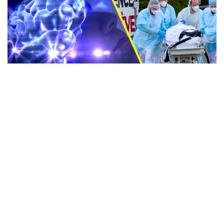
Le Covid-19 pourrait se “cacher” dans le
cerveau et provoquer des rechutes