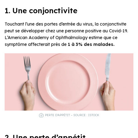
1. Une conjonctivite
Touchant l’une des portes d’entrée du virus, la conjonctivite
peut se développer chez une personne positive au Covid-19.
L’American Academy of Ophthalmology estime que ce
symptôme affecterait près de
1 à 3% des malades.
PERTE D’APPÉTIT – SOURCE : ISTOCK
2. Une perte d’appétit