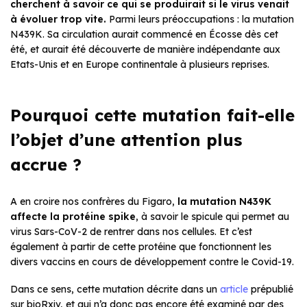
cherchent à savoir ce qui se produirait si le virus venait
à évoluer trop vite.
Parmi leurs préoccupations : la mutation
N439K. Sa circulation aurait commencé en Écosse dès cet
été, et aurait été découverte de manière indépendante aux
Etats-Unis et en Europe continentale à plusieurs reprises.
Pourquoi cette mutation fait-elle
l’objet d’une attention plus
accrue ?
A en croire nos confrères du Figaro,
la mutation N439K
affecte la protéine spike
, à savoir le spicule qui permet au
virus Sars-CoV-2 de rentrer dans nos cellules. Et c’est
également à partir de cette protéine que fonctionnent les
divers vaccins en cours de développement contre le Covid-19.
Dans ce sens, cette mutation décrite dans un
article
prépublié
sur bioRxiv, et qui n’a donc pas encore été examiné par des