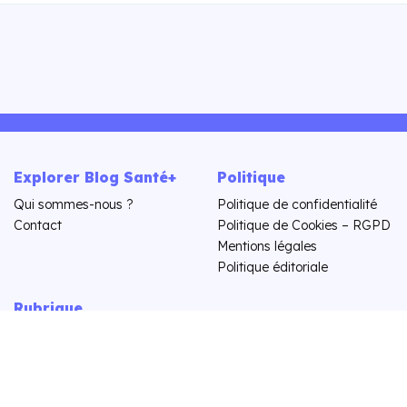
Explorer Blog Santé+
Politique
Qui sommes-nous ?
Politique de confidentialité
Contact
Politique de Cookies – RGPD
Mentions légales
Politique éditoriale
Rubrique
Actus
Astuces
Bien être
Divers