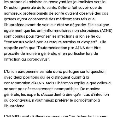
les propos du ministre en renvoyant les journalistes vers la
Direction générale de la santé. Celle-ci fait savoir que de
nombreux professionnels de santé avaient observé des cas
graves ayant consommé des médicaments tels que
l’ibuprofène avant de voir leur état se dégrader. Elle souligne
également que les anti-inflammatoires non stéroïdiens (AINS)
sont connus pour favoriser les infections si l’on se fie au
“consensus validé par les retours terrains et d’expert” . Elle
rappelle enfin que “l’automédication par AINS doit être
proscrite de manière générale, et en particulier lors de
l’infection au coronavirus”.
L’Union européenne semble donc partagée sur la question,
avec deux positions qui se distinguent quant à la
consommation d’AINS. Mais Libération explique que celles-ci
ne sont pas nécessairement incompatibles. De manière
générale, les experts s’accordent à dire qu’en cas d’infection
au coronavirus, il vaut mieux préférer le paracétamol à
l’ibuprofène.
L’AEMPS avait d’ailleurs reconnu que “les fiches techniques