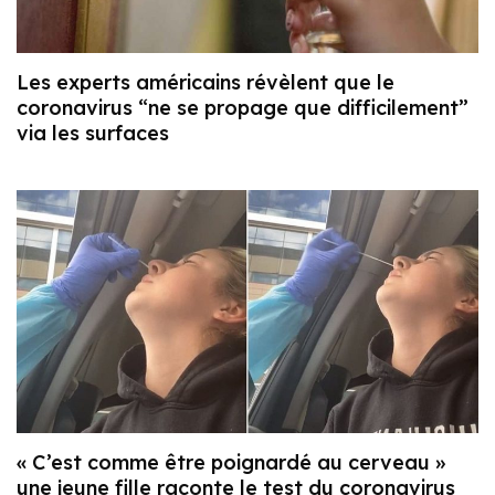
Les experts américains révèlent que le
coronavirus “ne se propage que difficilement”
via les surfaces
« C’est comme être poignardé au cerveau »
une jeune fille raconte le test du coronavirus