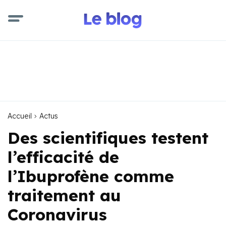
Accueil
Actus
Des scientifiques testent
l’efficacité de
l’Ibuprofène comme
traitement au
Coronavirus