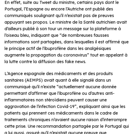
En effet, suite au Tweet du ministre, certains pays dont le
Portugal, l’Espagne ou encore l’Autriche ont publié des
communiqués soulignant qu’il n’existait pas de preuves
appuyant ses propos. Le ministre de la Santé autrichien avait
d’ailleurs publié à son tour un message sur la plateforme à
l’oiseau bleu, indiquant que “de nombreuses fausses
informations sont partagées, dans lesquelles il est affirmé que
le principe actif de l’ibuprofène dans les analgésiques
augmente la propagation du coronavirus” tout en appelant à
la lutte contre la diffusion des fake news.
L’Agence espagnole des médicaments et des produits
sanitaires (AEMPS) avait quant à elle signalé dans un
communiqué qu’il n’existe “actuellement aucune donnée
permettant d’affirmer que l’ibuprofène ou d’autres anti-
inflammatoires non stéroïdiens peuvent causer une
aggravation de l’infection Covid-19”, expliquant ainsi que les
patients qui prennent ces médicaments dans le cadre de
traitements chroniques n’avaient aucune raison d’interrompre
cette prise. Une recommandation partagée par le Portugal qui
a lui aussi, assuré qu’il n’existait aucune preuve que