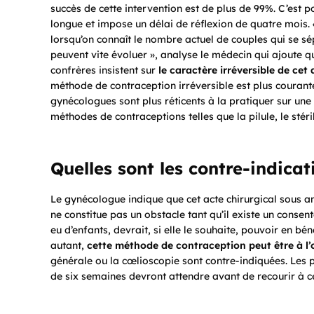
succès de cette intervention est de plus de 99%. C’est p
longue et impose un délai de réflexion de quatre mois.
lorsqu’on connaît le nombre actuel de couples qui se sé
peuvent vite évoluer
»,
analyse le médecin qui ajoute que
confrères insistent sur
le caractère irréversible de cet
méthode de contraception irréversible est plus courant
gynécologues sont plus réticents à la pratiquer sur une p
méthodes de contraceptions telles que la pilule, le stéri
Quelles sont les contre-indicat
Le gynécologue indique que cet acte chirurgical sous an
ne constitue pas un obstacle tant qu’il existe un conse
eu d’enfants, devrait, si elle le souhaite, pouvoir en b
autant,
cette méthode de contraception peut être à l’
générale ou la cœlioscopie sont contre-indiquées. Les p
de six semaines devront attendre avant de recourir à ce