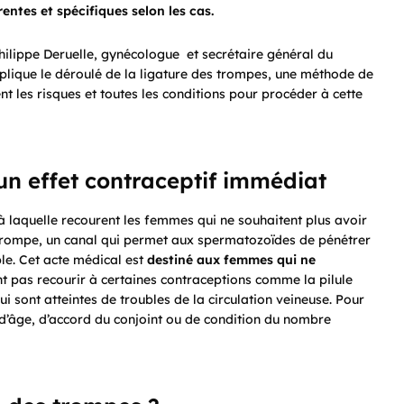
entes et spécifiques selon les cas.
Philippe Deruelle, gynécologue et secrétaire général du
plique le déroulé de la ligature des trompes, une méthode de
nt les risques et toutes les conditions pour procéder à cette
 un effet contraceptif immédiat
à laquelle recourent les femmes qui ne souhaitent plus avoir
a trompe, un canal qui permet aux spermatozoïdes de pénétrer
ble. Cet acte médical est
destiné aux femmes qui ne
nt pas recourir à certaines contraceptions comme la pilule
i sont atteintes de troubles de la circulation veineuse. Pour
n d’âge, d’accord du conjoint ou de condition du nombre