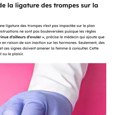
e la ligature des trompes sur la
 une ligature des trompes n’est pas impactée sur le plan
nstruations ne sont pas bouleversées puisque les règles
nue d’ailleurs d’ovuler »,
précise le médecin qui ajoute que
n raison de son inaction sur les hormones. Seulement, des
et ces signes doivent amener la femme à consulter. Cette
ou le plaisir.