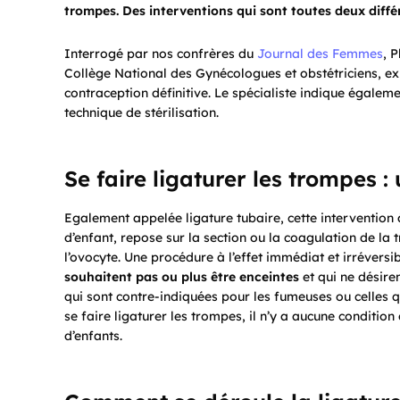
trompes. Des interventions qui sont toutes deux différ
Interrogé par nos confrères du
Journal des Femmes
, 
Collège National des Gynécologues et obstétriciens, ex
contraception définitive. Le spécialiste indique égaleme
technique de stérilisation.
Se faire ligaturer les trompes :
Egalement appelée ligature tubaire, cette intervention 
d’enfant, repose sur la section ou la coagulation de l
l’ovocyte. Une procédure à l’effet immédiat et irréversi
souhaitent pas ou plus être enceintes
et qui ne désire
qui sont contre-indiquées pour les fumeuses ou celles qu
se faire ligaturer les trompes, il n’y a aucune conditio
d’enfants.