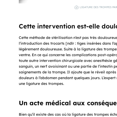
LIGATURE DES TROMPES PAR
Cette intervention est-elle dou
Cette méthode de stérilisation n’est pas très douloureu
l’introduction des trocarts [ndlr : tiges insérées dans l
légèrement douloureuse. Suite à la ligature des tromp
ventre. En ce qui concerne les complications post-opér
toute autre intervention chirurgicale avec anesthésie g
sanguin, un nerf avoisinant ou une partie de l’intestin 
saignements de la trompe. Il ajoute que le réveil après l
douleurs à l’abdomen pendant quelques jours. L’expert n’
une ligature des trompes.
Un acte médical aux conséquen
Bien qu’il existe des cas où la ligature des trompes éch