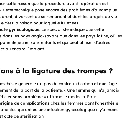
our cette raison que la procédure avant l’opération est
« Cette technique
pose encore des problèmes d’autant plus
parent, divorcent ou se remarient et dont les projets de vie
 c’est la raison pour laquelle lui et ses
 acte gynécologique.
Le spécialiste indique que cette
e dans les pays anglo-saxons que dans les pays latins, où les
atiente jeune, sans enfants et qui peut utiliser d’autres
let ou encore l’implant.
ions à la ligature des trompes ?
esthésie générale n’a pas de contre-indication et que l’âge
ntement de la part de la patiente. « Une femme qui n’a jamais
énéficier sans problème » affirme le médecin. Pour
origine de complications
chez les femmes dont l’anesthésie
atientes qui ont eu une infection gynécologique il y’a moins
t acte de stérilisation.