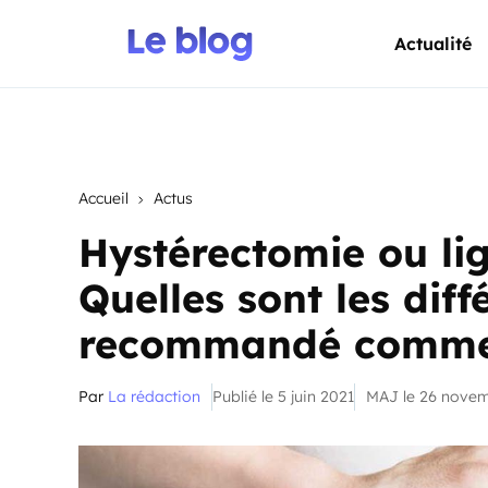
Actualité
Accueil
Actus
Hystérectomie ou li
Quelles sont les diff
recommandé comme 
Par
La rédaction
Publié le 5 juin 2021
MAJ le 26 nove