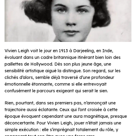
Vivien Leigh voit le jour en 1913 à Darjeeling, en Inde,
évoluant dans un cadre britannique itinérant bien loin des
paillettes de Hollywood. Dès son plus jeune âge, une
sensibilité artistique aiguë la distingue. Son regard, sur les
clichés d’alors, semble déjà traversé d’une profondeur
émotionnelle étonnante, comme si elle entrevoyait
confusément le parcours exigeant qui serait le sien.
Rien, pourtant, dans ses premiers pas, n’annonçait une
trajectoire aussi éclatante. Ceux qui l’ont croisée à cette
époque évoquent cependant une aura magnétique, presque
déconcertante. Pour Vivien Leigh, jouer n’était jamais une
simple exécution : elle s’imprégnait totalement du rôle, y