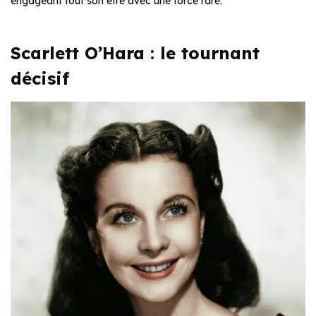
engageant tout son être avec une force rare.
Scarlett O’Hara : le tournant
décisif