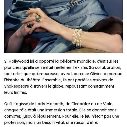
Si Hollywood lui a apporté la célébrité mondiale, c’est sur les
planches qu’elle se sentait réellement exister. Sa collaboration,
tant artistique qu’amoureuse, avec Laurence Olivier, a marqué
l’histoire du théâtre. Ensemble, ils ont porté les œuvres de
Shakespeare à travers le globe, repoussant constamment
leurs limites.
Qu’il s’agisse de Lady Macbeth, de Cléopâtre ou de Viola,
chaque rôle était une immersion totale. Elle se donnait sans
compter, jusqu’à l’épuisement. Pour elle, le jeu n’était pas une
profession, mais un besoin vital, une raison d’être.