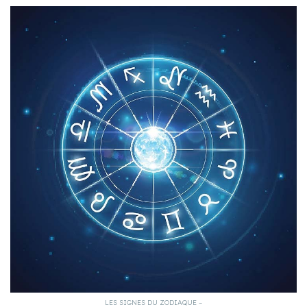
LES SIGNES DU ZODIAQUE –