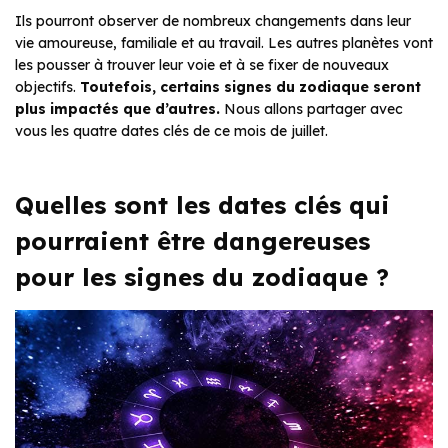
Ils pourront observer de nombreux changements dans leur
vie amoureuse, familiale et au travail. Les autres planètes vont
les pousser à trouver leur voie et à se fixer de nouveaux
objectifs.
Toutefois, certains signes du zodiaque seront
plus impactés que d’autres.
Nous allons partager avec
vous les quatre dates clés de ce mois de juillet.
Quelles sont les dates clés qui
pourraient être dangereuses
pour les signes du zodiaque ?