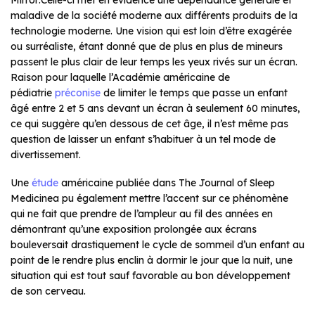
Mirror
.
Celle-ci met en évidence une dépendance générale et
maladive de la société moderne aux différents produits de la
technologie moderne. Une vision qui est loin d’être exagérée
ou surréaliste, étant donné que de plus en plus de mineurs
passent le plus clair de leur temps les yeux rivés sur un écran.
Raison pour laquelle l’Académie américaine de
pédiatrie
préconise
de limiter le temps que passe un enfant
âgé entre 2 et 5 ans devant un écran à seulement 60 minutes,
ce qui suggère qu’en dessous de cet âge, il n’est même pas
question de laisser un enfant s’habituer à un tel mode de
divertissement.
Une
étude
américaine publiée dans
The Journal of Sleep
Medicine
a pu également mettre l’accent sur ce phénomène
qui ne fait que prendre de l’ampleur au fil des années en
démontrant qu’une exposition prolongée aux écrans
bouleversait drastiquement le cycle de sommeil d’un enfant au
point de le rendre plus enclin à dormir le jour que la nuit, une
situation qui est tout sauf favorable au bon développement
de son cerveau.