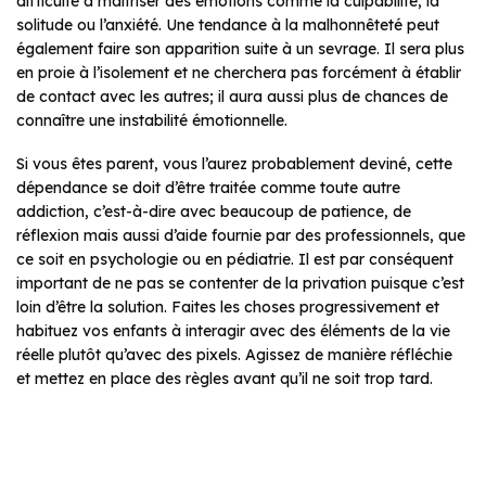
difficulté à maîtriser des émotions comme la culpabilité, la
solitude ou l’anxiété. Une tendance à la malhonnêteté peut
également faire son apparition suite à un sevrage. Il sera plus
en proie à l’isolement et ne cherchera pas forcément à établir
de contact avec les autres; il aura aussi plus de chances de
connaître une instabilité émotionnelle.
Si vous êtes parent, vous l’aurez probablement deviné, cette
dépendance se doit d’être traitée comme toute autre
addiction, c’est-à-dire avec beaucoup de patience, de
réflexion mais aussi d’aide fournie par des professionnels, que
ce soit en psychologie ou en pédiatrie. Il est par conséquent
important de ne pas se contenter de la privation puisque c’est
loin d’être la solution. Faites les choses progressivement et
habituez vos enfants à interagir avec des éléments de la vie
réelle plutôt qu’avec des pixels. Agissez de manière réfléchie
et mettez en place des règles avant qu’il ne soit trop tard.