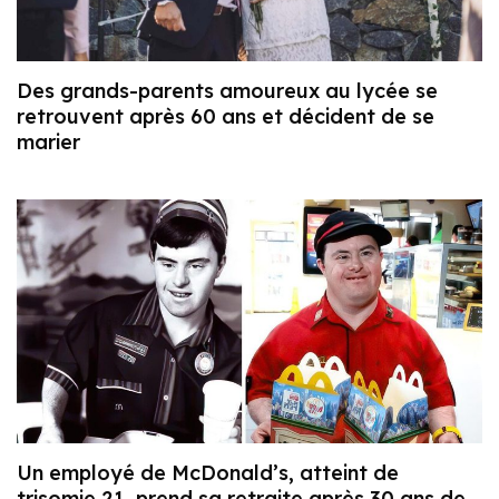
Des grands-parents amoureux au lycée se
retrouvent après 60 ans et décident de se
marier
Un employé de McDonald’s, atteint de
trisomie 21, prend sa retraite après 30 ans de