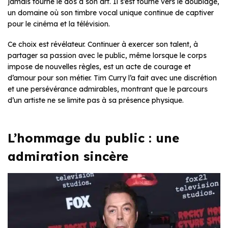
jamais tourné le dos à son art. Il s’est tourné vers le doublage,
un domaine où son timbre vocal unique continue de captiver
pour le cinéma et la télévision.
Ce choix est révélateur. Continuer à exercer son talent, à
partager sa passion avec le public, même lorsque le corps
impose de nouvelles règles, est un acte de courage et
d’amour pour son métier. Tim Curry l’a fait avec une discrétion
et une persévérance admirables, montrant que le parcours
d’un artiste ne se limite pas à sa présence physique.
L’hommage du public : une
admiration sincère