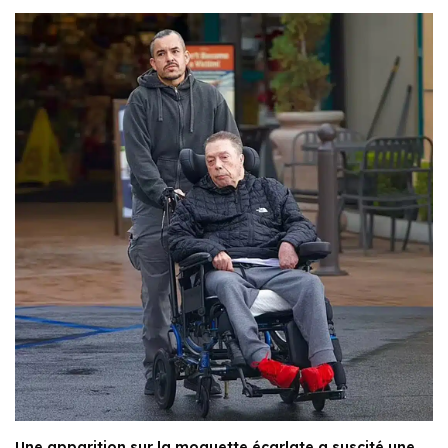
Une apparition sur la moquette écarlate a suscité une