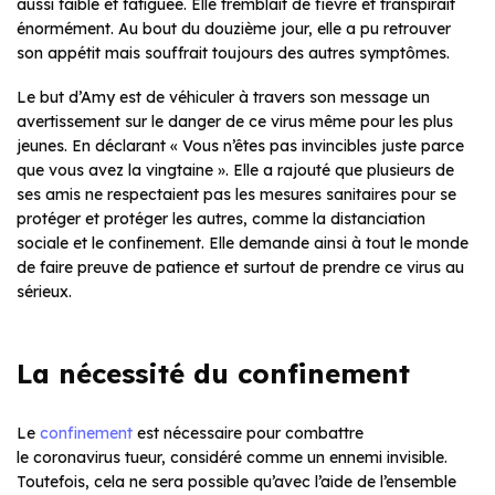
aussi faible et fatiguée. Elle tremblait de fièvre et transpirait
énormément. Au bout du douzième jour, elle a pu retrouver
son appétit mais souffrait toujours des autres symptômes.
Le but d’Amy est de véhiculer à travers son message un
avertissement sur le danger de ce virus même pour les plus
jeunes. En déclarant « Vous n’êtes pas invincibles juste parce
que vous avez la vingtaine ». Elle a rajouté que plusieurs de
ses amis ne respectaient pas les mesures sanitaires pour se
protéger et protéger les autres, comme la distanciation
sociale et le confinement. Elle demande ainsi à tout le monde
de faire preuve de patience et surtout de prendre ce virus au
sérieux.
La nécessité du confinement
Le
confinement
est nécessaire pour combattre
le coronavirus tueur, considéré comme un ennemi invisible.
Toutefois, cela ne sera possible qu’avec l’aide de l’ensemble