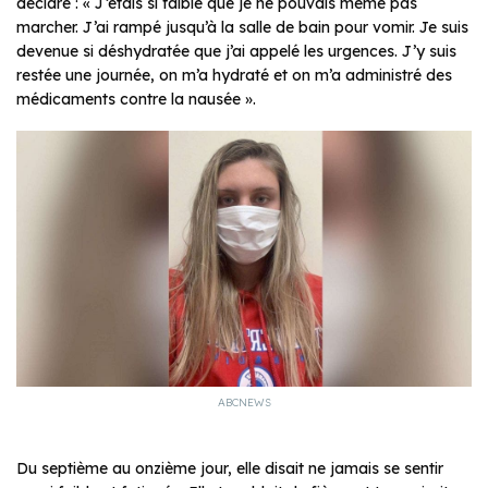
déclaré : « J’étais si faible que je ne pouvais même pas
marcher. J’ai rampé jusqu’à la salle de bain pour vomir. Je suis
devenue si déshydratée que j’ai appelé les urgences. J’y suis
restée une journée, on m’a hydraté et on m’a administré des
médicaments contre la nausée ».
ABCNEWS
Du septième au onzième jour, elle disait ne jamais se sentir