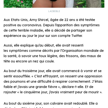
LADBIBLE
Aux Etats-Unis, Amy Shircel, âgée de 22 ans a été testée
positive au coronavirus. Depuis l’apparition des symptômes
de cette terrible maladie, elle a décidé de partager son
expérience au jour le jour sur son compte Twitter.
Aussi, elle explique qu’au début, elle avait ressenti
les symptômes comme décrits par l’Organisation mondiale de
la santé, à savoir une toux légère, des frissons, des maux de
tête ou encore un nez qui coule.
Au bout du troisième jour, elle avait commencé à vomir et se
sentir essoufflée. « C’est effrayant, on ressent une oppression
des poumons et une difficulté à respirer correctement. J’étais
faible et j’avais une grande fièvre », déclare-t-elle. Et de
rajouter « le cinquième jour, j’avais vraiment peur de mourir ».
Au bout du sixième jour, son calvaire avait redoublé. Elle a