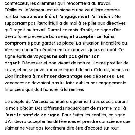
contrecœur, les dilemmes qu’il rencontrera au travail.
D’ailleurs, le Verseau est un signe qui se veut libre comme
l’air.
La responsabilité et l’engagement l’effraient.
Ne
supportant pas l’autorité, il a du mal à se plier aux directives
qu’il reçoit au travail. Durant ce mois d’août, ce signe d’Air
devra faire preuve de bon sens,
et accepter certains
compromis
pour garder sa place. La situation financière du
Verseau connaîtra également de mauvais jours en août. Ce
signe épris de voyages
ne sait pas gérer son
argent.
Dépensier et bon vivant de nature, il aime profiter de
la vie, et ne se prive par conséquent de rien. Cela dit, Vénus en
Lion l’incitera
à maîtriser davantage ses dépenses.
Les
vacances ne devraient pas lui faire oublier ses engagements
financiers qu’il doit honorer à la rentrée.
Le couple du Verseau connaîtra également des soucis durant
le mois d’août. Des différends risqueraient
de mettre mal à
l’aise le natif de ce signe.
Pour éviter les conflits, ce signe
d’Air devra accepter les différences et prendre conscience que
s’aimer ne veut pas forcément dire être d’accord sur tout.