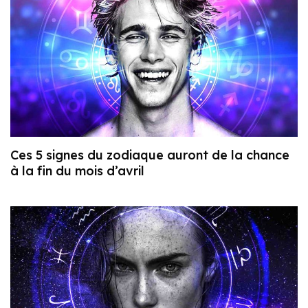
Ces 5 signes du zodiaque auront de la chance
à la fin du mois d’avril