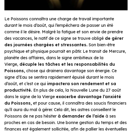
Le Poissons connaîtra une charge de travail importante
durant le mois d’août, qui l’empêchera de passer un été
comme il le désire. Malgré la fatigue et son envie de prendre
des vacances, le natif de ce signe se trouve obligé
de gérer
des journées chargées et stressantes.
Son bien-être
psychique et physique pourrait en pâtir. Le transit de Mercure,
planète des affaires, dans le signe ambitieux de la
Vierge,
décuple
les tâches et les responsabilités du
Poissons,
chose qui drainera davantage son énergie. Ce
signe d’Eau se sentira rapidement épuisé durant le mois
d’août, et c’est ce qui
impactera son rendement et sa
productivité.
En plus de cela, la Nouvelle Lune du 27 août
dans le signe de la Vierge
exacerbe
davantage l’anxiété
du Poissons,
et pour cause, il connaîtra des soucis financiers
qu’il aura du mal à gérer. Cela dit, les astres conseillent le
Poissons de ne pas hésiter
à demander de l’aide
à ses
proches en cas de besoin. Une bonne gestion du temps et des
finances est également sollicitée, afin de pallier les éventuelles