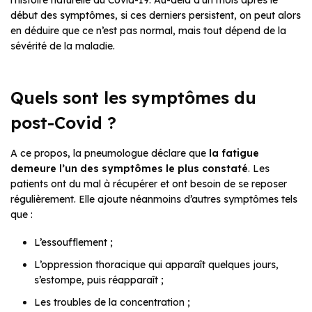
l’histoire naturelle du Covid-19. Au-delà d’un mois après le
début des symptômes, si ces derniers persistent, on peut alors
en déduire que ce n’est pas normal, mais tout dépend de la
sévérité de la maladie.
Quels sont les symptômes du
post-Covid ?
A ce propos, la pneumologue déclare que
la fatigue
demeure l’un des symptômes le plus constaté
. Les
patients ont du mal à récupérer et ont besoin de se reposer
régulièrement. Elle ajoute néanmoins d’autres symptômes tels
que :
L’essoufflement ;
L’oppression thoracique qui apparaît quelques jours,
s’estompe, puis réapparaît ;
Les troubles de la concentration ;