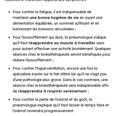
Pour contrer la fatigue, il est indispensable de
maintenir
une bonne hygiène de vie
en ayant une
alimentation équilibrée, un sommeil suffisant et en
bannissant les boissons alcoolisées ;
Pour l’essoufflement qui dure, la pneumologue indique
qu’il faut
réapprendre au muscle à travailler
sans
pour autant effectuer une activité brutalement. Quelques
séances chez le kinésithérapeute seront bénéfiques pour
réduire l’essoufflement ;
Pour contrer l’hyperventilation, encore une fois la
spécialiste insiste sur le fait d’être sûr qu’il ne s’agit pas
d’une pathologie plus grave. Dans le cas contraire, une
séance chez le kinésithérapeute sera indispensable afin
de
réapprendre à respirer sereinemen
t ;
Pour contrer la perte de l’odorat et du goût, la
pneumologue explique qu’il faut laisser le temps faire et
l’odorat reviendra progressivement.