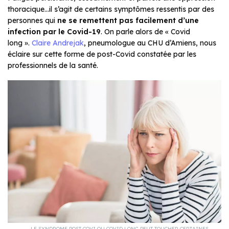
thoracique…il s’agit de certains symptômes ressentis par des
personnes qui
ne se remettent pas facilement d’une
infection par le Covid-19
. On parle alors de « Covid
long ».
Claire Andrejak
, pneumologue au CHU d’Amiens, nous
éclaire sur cette forme de post-Covid constatée par les
professionnels de la santé.
LE SYNDROME POST-COVI OU COVID LONG PEUT TOUCHER CERTAINES