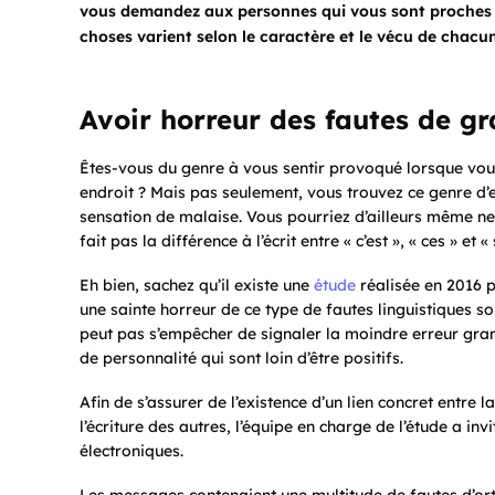
vous demandez aux personnes qui vous sont proches 
choses varient selon le caractère et le vécu de chacun
Avoir horreur des fautes de g
Êtes-vous du genre à vous sentir provoqué lorsque vo
endroit ? Mais pas seulement, vous trouvez ce genre d’
sensation de malaise. Vous pourriez d’ailleurs même ne
fait pas la différence à l’écrit entre « c’est », « ces » et
Eh bien, sachez qu’il existe une
étude
réalisée en 2016 p
une sainte horreur de ce type de fautes linguistiques so
peut pas s’empêcher de signaler la moindre erreur gramm
de personnalité qui sont loin d’être positifs.
Afin de s’assurer de l’existence d’un lien concret entre l
l’écriture des autres, l’équipe en charge de l’étude a in
électroniques.