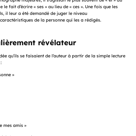
ographe majeures, il s’agissait le plus souvent de « el » au
e fait d’écrire « ses » au lieu de « ces ». Une fois que les
ls, il leur a été demandé de juger le niveau
 caractéristiques de la personne qui les a rédigés.
ulièrement révélateur
ée qu’ils se faisaient de l’auteur à partir de la simple lecture
:
sonne »
 de mes amis »