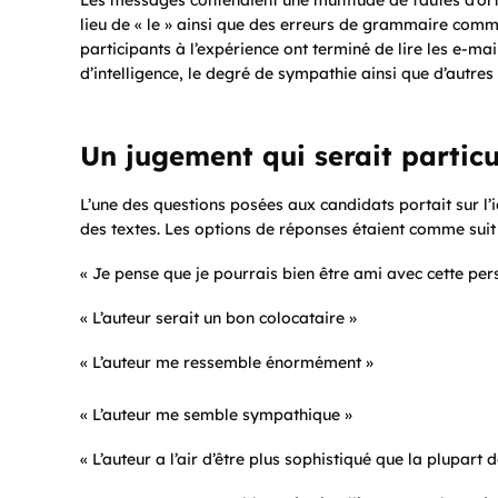
Les messages contenaient une multitude de fautes d’orth
lieu de « le » ainsi que des erreurs de grammaire comme l
participants à l’expérience ont terminé de lire les e-mai
d’intelligence, le degré de sympathie ainsi que d’autres
Un jugement qui serait partic
L’une des questions posées aux candidats portait sur l’id
des textes. Les options de réponses étaient comme suit 
« Je pense que je pourrais bien être ami avec cette per
« L’auteur serait un bon colocataire »
« L’auteur me ressemble énormément »
« L’auteur me semble sympathique »
« L’auteur a l’air d’être plus sophistiqué que la plupart