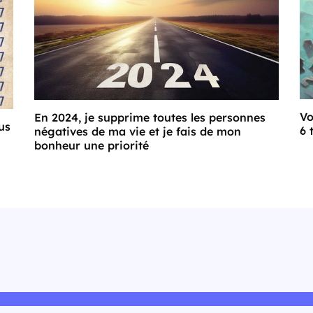
Vo
En 2024, je supprime toutes les personnes
us
6 
négatives de ma vie et je fais de mon
bonheur une priorité