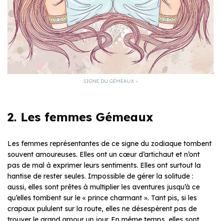
SIGNE DU GÉMEAUX –
2. Les femmes Gémeaux
Les femmes représentantes de ce signe du zodiaque tombent
souvent amoureuses. Elles ont un cœur d’artichaut et n’ont
pas de mal à exprimer leurs sentiments. Elles ont surtout la
hantise de rester seules. Impossible de gérer la solitude :
aussi, elles sont prêtes à multiplier les aventures jusqu’à ce
qu’elles tombent sur le « prince charmant ». Tant pis, si les
crapaux pululent sur la route, elles ne désespèrent pas de
trouver le grand amour un jour. En même temps, elles sont