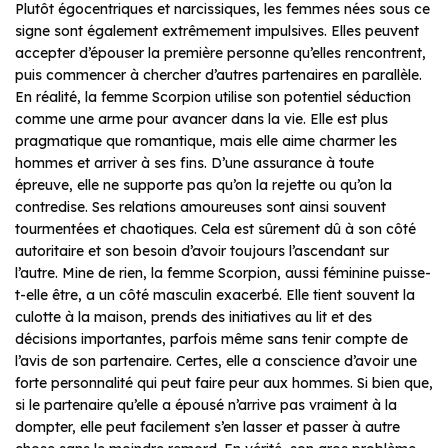
Plutôt égocentriques et narcissiques, les femmes nées sous ce
signe sont également extrêmement impulsives. Elles peuvent
accepter d’épouser la première personne qu’elles rencontrent,
puis commencer à chercher d’autres partenaires en parallèle.
En réalité, la femme Scorpion utilise son potentiel séduction
comme une arme pour avancer dans la vie. Elle est plus
pragmatique que romantique, mais elle aime charmer les
hommes et arriver à ses fins. D’une assurance à toute
épreuve, elle ne supporte pas qu’on la rejette ou qu’on la
contredise. Ses relations amoureuses sont ainsi souvent
tourmentées et chaotiques. Cela est sûrement dû à son côté
autoritaire et son besoin d’avoir toujours l’ascendant sur
l’autre. Mine de rien, la femme Scorpion, aussi féminine puisse-
t-elle être, a un côté masculin exacerbé. Elle tient souvent la
culotte à la maison, prends des initiatives au lit et des
décisions importantes, parfois même sans tenir compte de
l’avis de son partenaire. Certes, elle a conscience d’avoir une
forte personnalité qui peut faire peur aux hommes. Si bien que,
si le partenaire qu’elle a épousé n’arrive pas vraiment à la
dompter, elle peut facilement s’en lasser et passer à autre