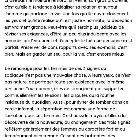
chose sans le moindre remord. En vérité, son gros problème,
c’est qu’elle a tendance à idéaliser sa relation et surtout
l’homme qui partage sa vie. Une fois qu’elle ouvre clairement
les yeux et qu’elle réalise qu’il est juste « normal », la déception
est vraiment grande. Peut-être qu’il serait plus judicieux de
réviser ses exigences, d’être un peu plus indulgente avec les
hommes qui l’entourent et d’accepter le fait que personne n’est
parfait. Préserver de bons rapports avec ses ex-maris, c’est
bien. Mais en garder un seul pour la vie, c’est encore mieux !
Le remariage pour les femmes de ces 3 signes du
zodiaque n’est pas une mauvaise chose. A leurs yeux, ce n’est
pas naturel de partager toute son existence avec la même
personne. Tout comme, elles ne s’imaginent pas supporter
continuellement les tensions, les disputes ou la routine
insidieuse du quotidien. Aussi, pour éviter de tomber dans ce
cercle infernal, la séparation est comme une forme de
libération pour ces femmes. C’est aussi le moyen d’aller à la
découverte de la nouveauté, du changement. Ces trois signes
reflètent généralement des femmes au caractère fort et au
tempérament bien trempé. Ce sont des battantes, des