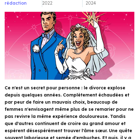
rédaction
2022
2024
Ce n'est un secret pour personne : le divorce explose
depuis quelques années. Complètement échaudées et
par peur de faire un mauvais choix, beaucoup de
femmes n'envisagent même plus de se remarier pour ne
pas revivre la même expérience douloureuse. Tandis
que d'autres continuent de croire au grand amour et
espèrent désespérément trouver l'âme sœur. Une quête
souvent laborieuse et semée d'embuches. Et puis, il y a