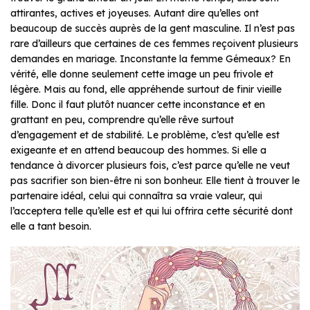
attirantes, actives et joyeuses. Autant dire qu’elles ont
beaucoup de succès auprès de la gent masculine. Il n’est pas
rare d’ailleurs que certaines de ces femmes reçoivent plusieurs
demandes en mariage. Inconstante la femme Gémeaux? En
vérité, elle donne seulement cette image un peu frivole et
légère. Mais au fond, elle appréhende surtout de finir vieille
fille. Donc il faut plutôt nuancer cette inconstance et en
grattant en peu, comprendre qu’elle rêve surtout
d’engagement et de stabilité. Le problème, c’est qu’elle est
exigeante et en attend beaucoup des hommes. Si elle a
tendance à divorcer plusieurs fois, c’est parce qu’elle ne veut
pas sacrifier son bien-être ni son bonheur. Elle tient à trouver le
partenaire idéal, celui qui connaîtra sa vraie valeur, qui
l’acceptera telle qu’elle est et qui lui offrira cette sécurité dont
elle a tant besoin.