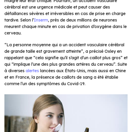
malgré leur état critique. Pourtant, un accident vasculaire
cérébral est une urgence médicale et peut causer des
défaillances sévères et irréversibles en cas de prise en charge
tardive. Selon l’
Inserm
, près de deux millions de neurones
meurent chaque minute en cas de privation d’oxygène dans le
cerveau.
“La personne moyenne qui a un accident vasculaire cérébral
de grande taille est gravement atteinte”, a précisé Oxley en
rappelant que “cela signifie qu’il s’agit d’un caillot plus gros” et
qui “implique l’une des plus grandes artères du cerveau”. Suite
à diverses
alertes
lancées aux États-Unis, mais aussi en Chine
et en France, la présence de caillots de sang a été établie
comme l’un des symptômes du Covid-19.