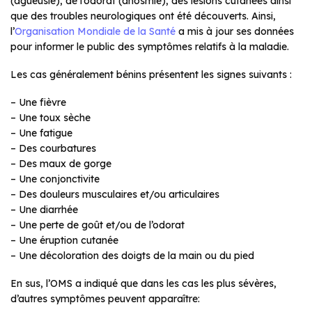
(agueusie), de l’odorat (anosmie), des lésions cutanées ainsi
que des troubles neurologiques ont été découverts. Ainsi,
l’
Organisation Mondiale de la Santé
a mis à jour ses données
pour informer le public des symptômes relatifs à la maladie.
Les cas généralement bénins présentent les signes suivants :
– Une fièvre
– Une toux sèche
– Une fatigue
– Des courbatures
– Des maux de gorge
– Une conjonctivite
– Des douleurs musculaires et/ou articulaires
– Une diarrhée
– Une perte de goût et/ou de l’odorat
– Une éruption cutanée
– Une décoloration des doigts de la main ou du pied
En sus, l’OMS a indiqué que dans les cas les plus sévères,
d’autres symptômes peuvent apparaître: