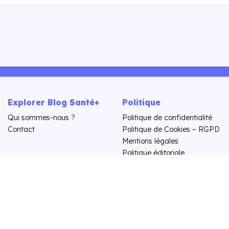
Explorer Blog Santé+
Politique
Qui sommes-nous ?
Politique de confidentialité
Contact
Politique de Cookies – RGPD
Mentions légales
Politique éditoriale
Rubrique
Actus
Astuces
Bien être
Divers