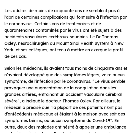
Les adultes de moins de cinquante ans ne semblent pas à
l’abri de certaines complications qui font suite à l’infection par
le coronavirus. Certains cas de trentenaires et de
quarantenaires contaminés par le virus ont été sujets à des
accidents vasculaires cérébraux soudains. Le Dr Thomas
Oxley, neurochirurgien au Mount Sinai Health System à New
York, et ses collègues, ont tenu à mettre en exergue le profil
de ces cas.
Selon les médecins, ils avaient tous moins de cinquante ans et
n’avaient développé que des symptômes légers, voire aucun
symptôme, de l’infection par le coronavirus. “Le virus semble
provoquer une augmentation de la coagulation dans les
grandes artères, entraînant un accident vasculaire cérébral
sévère”, a indiqué le docteur Thomas Oxley. Par ailleurs, le
médecin a précisé que “la plupart de ces patients n’ont pas
d’antécédents médicaux et étaient à la maison avec soit des
symptômes bénins, ou aucun symptôme du Covid-19”. En
outre, deux des malades ont hésité à appeler une ambulance