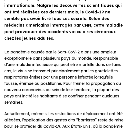
internationale. Malgré les découvertes scientifiques qui
ont été réalisées ces derniers mois, le Covid-19 ne
semble pas avoir livré tous ses secrets. Selon des
médecins américains interrogés par CNN, cette maladie
peut provoquer des accidents vasculaires cérébraux
chez les jeunes adultes.
La pandémie causée par le Sars-CoV-2 a pris une ampleur
exceptionnelle dans plusieurs pays du monde. Responsable
d’une maladie infectieuse qui peut être mortelle dans certains
cas, le virus se transmet principalement par les gouttelettes
respiratoires émises par une personne infectée lorsqu’elle
tousse, éternue ou postillonne. Pour freiner la propagation du
nouveau coronavirus au sein de leur territoire, la plupart des
pays ont incité les habitants à se confiner pendant quelques
semaines.
Actuellement, même si les restrictions de déplacement ont été
allégées, l’application des gestes dits “barrières” reste de mise
pour se protéger du Covid-19. Aux États-Unis, où la pandémie