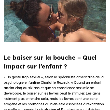
Le baiser sur la bouche – Quel
impact sur l’enfant ?
« Un geste trop sexuel », selon la spécialiste américaine de la
psychologie enfantine Charlotte Reznick. « Quand un enfant
atteint cinq ou six ans et que sa conscience sexuelle se
développe, le baiser sur les lèvres peut le stimuler. Les gens
n’aiment pas entendre cela, mais les lèvres sont une zone
érogène et les hormones du bien-être associées à l’excitation
sexuelle y compris la sérotonine et l’ocytocine sont libérées