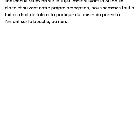
une longue réflexion sur le sujet, mais suivant là où on se
place et suivant notre propre perception, nous sommes tout à
fait en droit de tolérer la pratique du baiser du parent à
l’enfant sur la bouche, ou non…