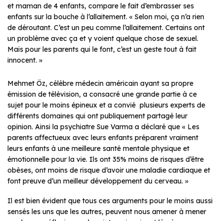
et maman de 4 enfants, compare le fait d’embrasser ses
enfants sur la bouche à l’allaitement. « Selon moi, ça n’a rien
de déroutant. C’est un peu comme l’allaitement. Certains ont
un problème avec ça et y voient quelque chose de sexuel.
Mais pour les parents qui le font, c’est un geste tout à fait
innocent. »
Mehmet Öz, célèbre médecin américain ayant sa propre
émission de télévision, a consacré une grande partie à ce
sujet pour le moins épineux et a convié plusieurs experts de
différents domaines qui ont publiquement partagé leur
opinion. Ainsi la psychiatre Sue Varma a déclaré que « Les
parents affectueux avec leurs enfants préparent vraiment
leurs enfants à une meilleure santé mentale physique et
émotionnelle pour la vie. Ils ont 35% moins de risques d’être
obèses, ont moins de risque d’avoir une maladie cardiaque et
font preuve d’un meilleur développement du cerveau. »
Il est bien évident que tous ces arguments pour le moins aussi
sensés les uns que les autres, peuvent nous amener à mener