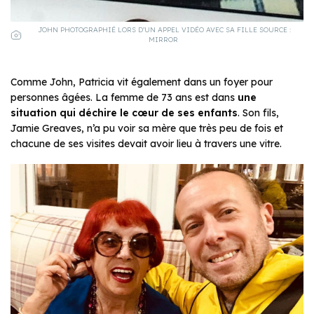
JOHN PHOTOGRAPHIÉ LORS D’UN APPEL VIDÉO AVEC SA FILLE SOURCE :
MIRROR
Comme John, Patricia vit également dans un foyer pour
personnes âgées. La femme de 73 ans est dans
une
situation qui déchire le cœur de ses enfants
. Son fils,
Jamie Greaves, n’a pu voir sa mère que très peu de fois et
chacune de ses visites devait avoir lieu à travers une vitre.