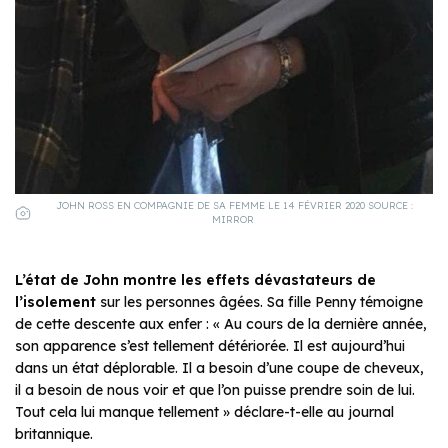
JOHN ROSS EN COMPAGNIE DE SA FEMME LE 14 FÉVRIER 2020 SOURCE :
MIRROR
L’état de John montre les effets dévastateurs de
l’isolement
sur les personnes âgées. Sa fille Penny témoigne
de cette descente aux enfer : « Au cours de la dernière année,
son apparence s’est tellement détériorée. Il est aujourd’hui
dans un état déplorable. Il a besoin d’une coupe de cheveux,
il a besoin de nous voir et que l’on puisse prendre soin de lui.
Tout cela lui manque tellement » déclare-t-elle au journal
britannique.