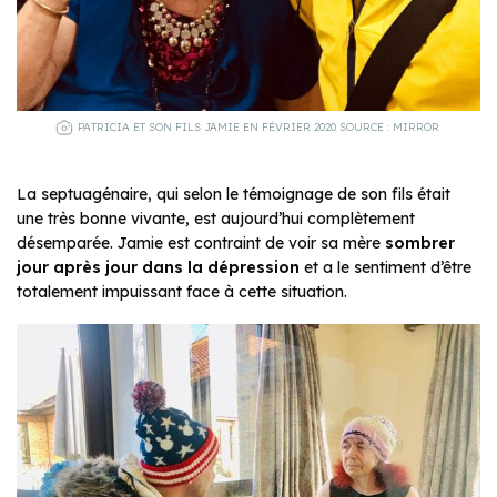
PATRICIA ET SON FILS JAMIE EN FÉVRIER 2020 SOURCE : MIRROR
La septuagénaire, qui selon le témoignage de son fils était
une très bonne vivante, est aujourd’hui complètement
désemparée. Jamie est contraint de voir sa mère
sombrer
jour après jour dans la dépression
et a le sentiment d’être
totalement impuissant face à cette situation.