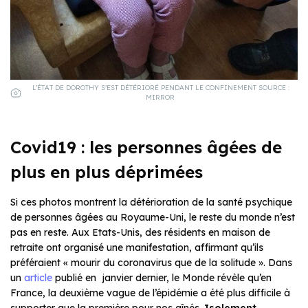
L’ÉTAT DE DOROTHY S’EST DÉTÉRIORÉ PENDANT LE CONFINEMENT SOURCE :
MIRROR
Covid19 : les personnes âgées de
plus en plus déprimées
Si ces photos montrent la détérioration de la santé psychique
de personnes âgées au Royaume-Uni, le reste du monde n’est
pas en reste. Aux Etats-Unis, des résidents en maison de
retraite ont organisé une manifestation, affirmant qu’ils
préféraient « mourir du coronavirus que de la solitude ». Dans
un
article
publié en janvier dernier,
le Monde
révèle qu’en
France, la deuxième vague de l’épidémie a été plus difficile à