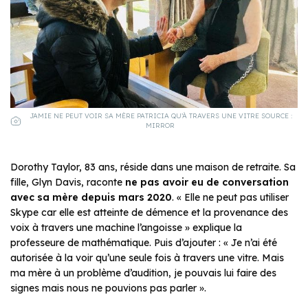
JAMIE NE PEUT VOIR SA MÈRE PATRICIA QU’À TRAVERS UNE VITRE SOURCE :
MIRROR
Dorothy Taylor, 83 ans, réside dans une maison de retraite. Sa
fille, Glyn Davis, raconte
ne pas avoir eu de conversation
avec sa mère depuis mars 2020
. « Elle ne peut pas utiliser
Skype car elle est atteinte de démence et la provenance des
voix à travers une machine l’angoisse » explique la
professeure de mathématique. Puis d’ajouter : « Je n’ai été
autorisée à la voir qu’une seule fois à travers une vitre. Mais
ma mère à un problème d’audition, je pouvais lui faire des
signes mais nous ne pouvions pas parler ».