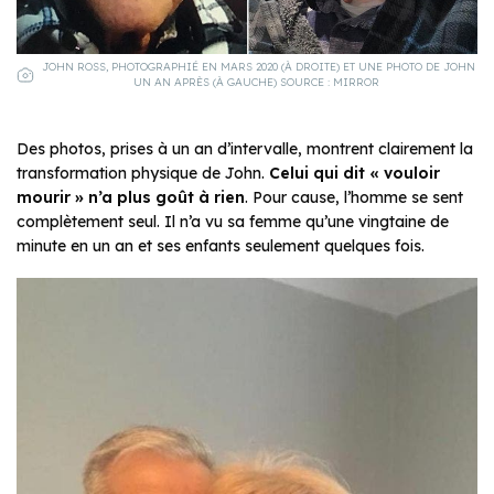
JOHN ROSS, PHOTOGRAPHIÉ EN MARS 2020 (À DROITE) ET UNE PHOTO DE JOHN
UN AN APRÈS (À GAUCHE) SOURCE : MIRROR
Des photos, prises à un an d’intervalle, montrent clairement la
transformation physique de John.
Celui qui dit « vouloir
mourir » n’a plus goût à rien
. Pour cause, l’homme se sent
complètement seul. Il n’a vu sa femme qu’une vingtaine de
minute en un an et ses enfants seulement quelques fois.