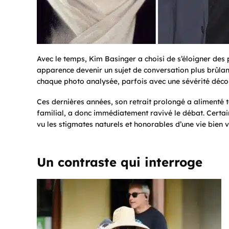
Avec le temps, Kim Basinger a choisi de s’éloigner des
apparence devenir un sujet de conversation plus brûla
chaque photo analysée, parfois avec une sévérité déco
Ces dernières années, son retrait prolongé a alimenté t
familial, a donc immédiatement ravivé le débat. Certai
vu les stigmates naturels et honorables d’une vie bien 
Un contraste qui interroge