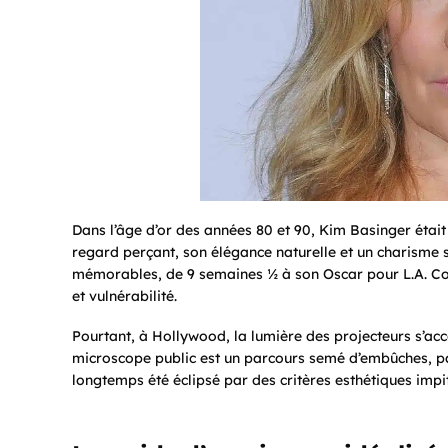
Dans l’âge d’or des années 80 et 90, Kim Basinger étai
regard perçant, son élégance naturelle et un charisme su
mémorables, de
9 semaines ½
à son Oscar pour
L.A. C
et vulnérabilité.
Pourtant, à Hollywood, la lumière des projecteurs s’ac
microscope public est un parcours semé d’embûches, part
longtemps été éclipsé par des critères esthétiques impi