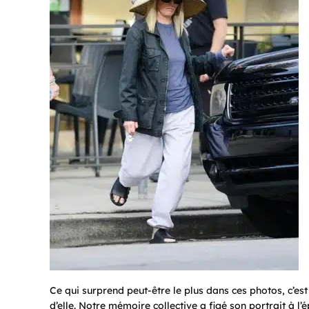
Ce qui surprend peut-être le plus dans ces photos, c’es
d’elle. Notre mémoire collective a figé son portrait à l