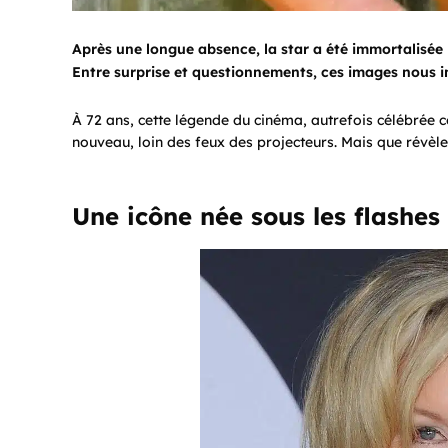
Après une longue absence, la star a été immortalisée l
Entre surprise et questionnements, ces images nous in
À 72 ans, cette légende du cinéma, autrefois célébré
nouveau, loin des feux des projecteurs. Mais que révèl
Une icône née sous les flashes