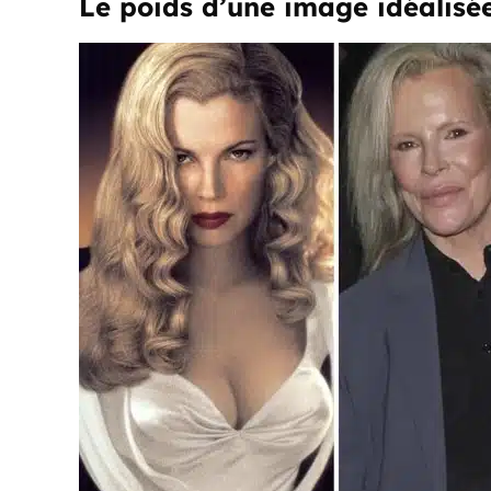
Le poids d’une image idéalisé