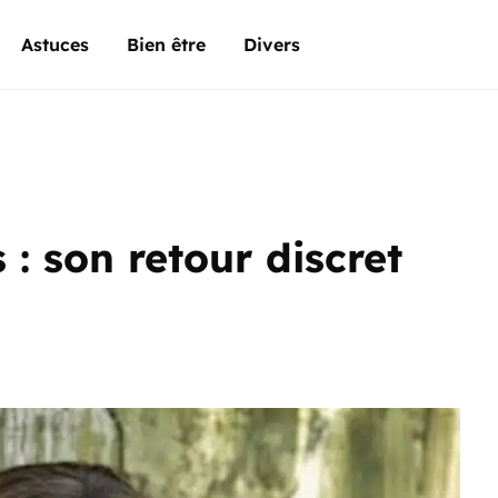
Astuces
Bien être
Divers
 : son retour discret