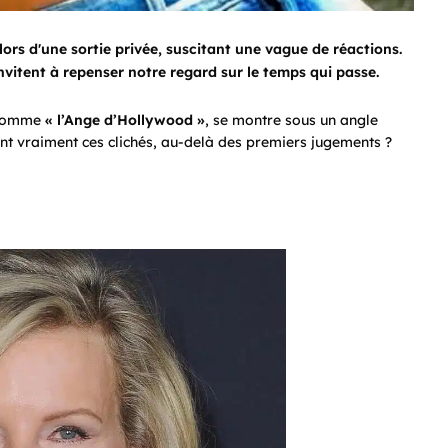
ors d'une sortie privée, suscitant une vague de réactions.
vitent à repenser notre regard sur le temps qui passe.
e comme
« l’Ange d’Hollywood »
, se montre sous un angle
ent vraiment ces clichés, au-delà des premiers jugements ?