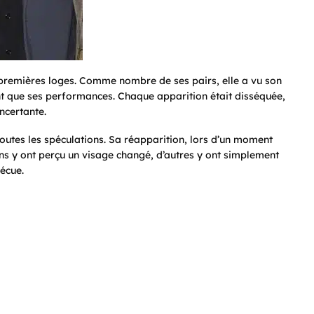
 premières loges. Comme nombre de ses pairs, elle a vu son
nt que ses performances. Chaque apparition était disséquée,
ncertante.
outes les spéculations. Sa réapparition, lors d’un moment
ns y ont perçu un visage changé, d’autres y ont simplement
vécue.