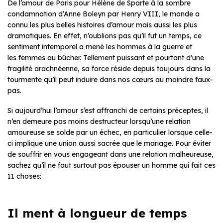
De l’amour de Paris pour Hélène de Sparte à la sombre
condamnation d’Anne Boleyn par Henry VIII, le monde a
connu les plus belles histoires d’amour mais aussi les plus
dramatiques. En effet, n’oublions pas qu’il fut un temps, ce
sentiment intemporel a mené les hommes à la guerre et
les femmes au bûcher. Tellement puissant et pourtant d’une
fragilité arachnéenne, sa force réside depuis toujours dans la
tourmente qu’il peut induire dans nos cœurs au moindre faux-
pas.
Si aujourd’hui l’amour s’est affranchi de certains préceptes, il
n’en demeure pas moins destructeur lorsqu’une relation
amoureuse se solde par un échec, en particulier lorsque celle-
ci implique une union aussi sacrée que le mariage. Pour éviter
de souffrir en vous engageant dans une relation malheureuse,
sachez qu’il ne faut surtout pas épouser un homme qui fait ces
11 choses:
Il ment à longueur de temps