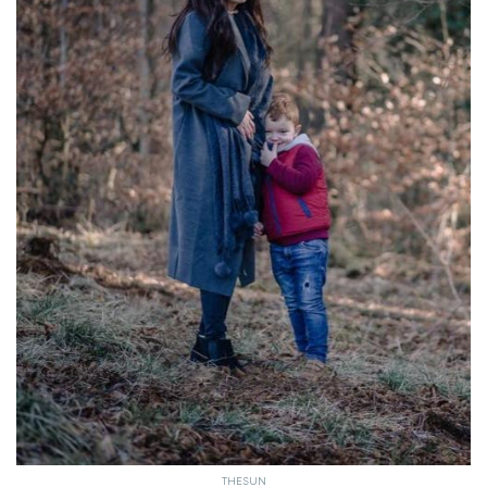
THESUN