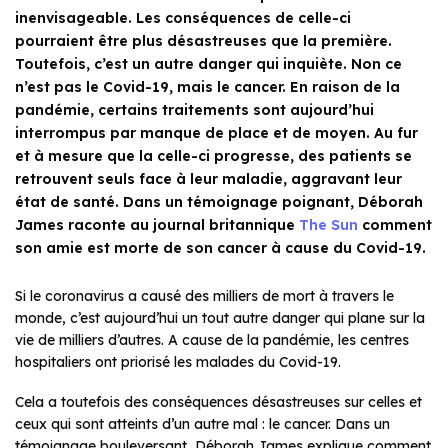
inenvisageable. Les conséquences de celle-ci
pourraient être plus désastreuses que la première.
Toutefois, c’est un autre danger qui inquiète. Non ce
n’est pas le Covid-19, mais le cancer. En raison de la
pandémie, certains traitements sont aujourd’hui
interrompus par manque de place et de moyen. Au fur
et à mesure que la celle-ci progresse, des patients se
retrouvent seuls face à leur maladie, aggravant leur
état de santé. Dans un témoignage poignant, Déborah
James raconte au journal britannique
The Sun
comment
son amie est morte de son cancer à cause du Covid-19.
Si le coronavirus a causé des milliers de mort à travers le
monde, c’est aujourd’hui un tout autre danger qui plane sur la
vie de milliers d’autres. A cause de la pandémie, les centres
hospitaliers ont priorisé les malades du Covid-19.
Cela a toutefois des conséquences dés
astreuses sur celles et
ceux qui sont atteints d’un autre mal : le cancer. Dans un
témoignage bouleversant, Déborah James explique comment