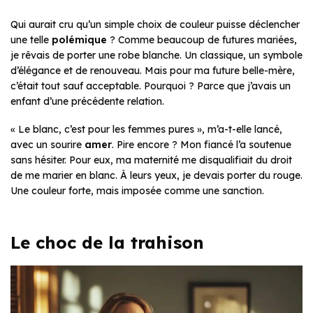
Qui aurait cru qu’un simple choix de couleur puisse déclencher
une telle
polémique
? Comme beaucoup de futures mariées,
je rêvais de porter une robe blanche. Un classique, un symbole
d’élégance et de renouveau. Mais pour ma future belle-mère,
c’était tout sauf acceptable. Pourquoi ? Parce que j’avais un
enfant d’une précédente relation.
« Le blanc, c’est pour les femmes pures »,
m’a-t-elle lancé,
avec un sourire
amer
. Pire encore ? Mon fiancé l’a soutenue
sans hésiter. Pour eux, ma maternité me disqualifiait du droit
de me marier en blanc. À leurs yeux, je devais porter du rouge.
Une couleur forte, mais imposée comme une sanction.
Le choc de la trahison