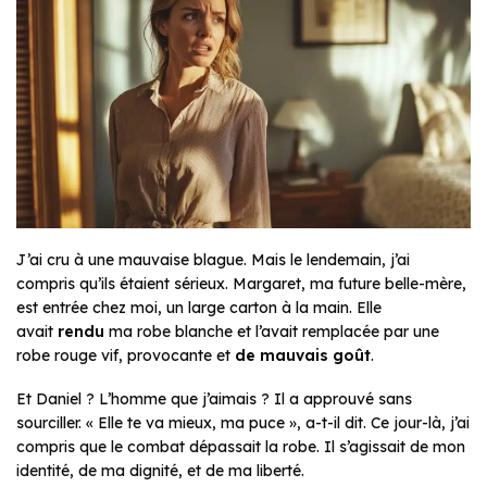
J’ai cru à une mauvaise blague. Mais le lendemain, j’ai
compris qu’ils étaient sérieux. Margaret, ma future belle-mère,
est entrée chez moi, un large carton à la main. Elle
avait
rendu
ma robe blanche et l’avait remplacée par une
robe rouge vif, provocante et
de mauvais goût
.
Et Daniel ? L’homme que j’aimais ? Il a approuvé sans
sourciller.
« Elle te va mieux, ma puce »
, a-t-il dit. Ce jour-là, j’ai
compris que le combat dépassait la robe. Il s’agissait de mon
identité, de ma dignité, et de ma liberté.