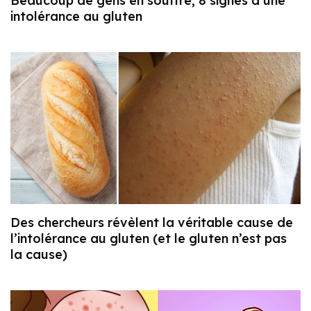
Beaucoup de gens en souffre, 8 signes d’une
intolérance au gluten
Des chercheurs révèlent la véritable cause de
l’intolérance au gluten (et le gluten n’est pas
la cause)