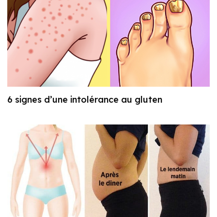
6 signes d’une intolérance au gluten