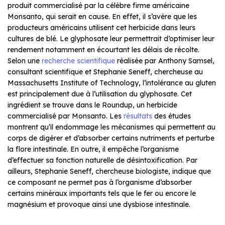
produit commercialisé par la célèbre firme américaine
Monsanto, qui serait en cause. En effet, il s’avère que les
producteurs américains utilisent cet herbicide dans leurs
cultures de blé. Le glyphosate leur permettrait d’optimiser leur
rendement notamment en écourtant les délais de récolte.
Selon une
recherche scientifique
réalisée par Anthony Samsel,
consultant scientifique et Stephanie Seneff, chercheuse au
Massachusetts Institute of Technology, l’intolérance au gluten
est principalement due à l’utilisation du glyphosate. Cet
ingrédient se trouve dans le Roundup, un herbicide
commercialisé par Monsanto. Les
résultats
des études
montrent qu’il endommage les mécanismes qui permettent au
corps de digérer et d’absorber certains nutriments et perturbe
la flore intestinale. En outre, il empêche l’organisme
d’effectuer sa fonction naturelle de désintoxification. Par
ailleurs, Stephanie Seneff, chercheuse biologiste, indique que
ce composant ne permet pas à l’organisme d’absorber
certains minéraux importants tels que le fer ou encore le
magnésium et provoque ainsi une dysbiose intestinale.