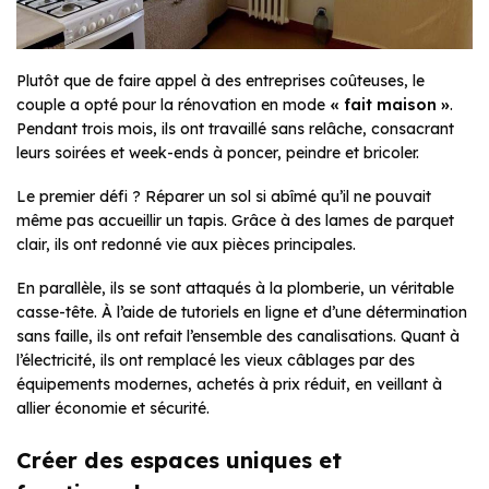
Plutôt que de faire appel à des entreprises coûteuses, le
couple a opté pour la rénovation en mode
« fait maison »
.
Pendant trois mois, ils ont travaillé sans relâche, consacrant
leurs soirées et week-ends à poncer, peindre et bricoler.
Le premier défi ? Réparer un sol si abîmé qu’il ne pouvait
même pas accueillir un tapis. Grâce à des lames de parquet
clair, ils ont redonné vie aux pièces principales.
En parallèle, ils se sont attaqués à la plomberie, un véritable
casse-tête. À l’aide de tutoriels en ligne et d’une détermination
sans faille, ils ont refait l’ensemble des canalisations. Quant à
l’électricité, ils ont remplacé les vieux câblages par des
équipements modernes, achetés à prix réduit, en veillant à
allier économie et sécurité.
Créer des espaces uniques et