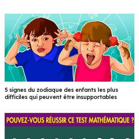
5 signes du zodiaque des enfants les plus
difficiles qui peuvent être insupportables