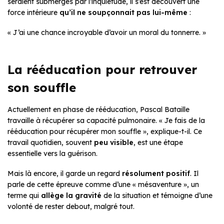
seraient submergés par l’inquiétude, il s’est découvert une
force intérieure
qu’il ne soupçonnait pas lui-même
:
« J’ai une chance incroyable d’avoir un moral du tonnerre. »
La rééducation pour retrouver
son souffle
Actuellement en phase de rééducation, Pascal Bataille
travaille à récupérer sa capacité pulmonaire.
« Je fais de la
rééducation pour récupérer mon souffle »,
explique-t-il. Ce
travail quotidien, souvent
peu visible
, est une étape
essentielle vers la guérison.
Mais là encore, il garde un regard
résolument positif
. Il
parle de cette épreuve comme d’une « mésaventure », un
terme qui
allège la gravité
de la situation et témoigne d’une
volonté de rester debout, malgré tout.