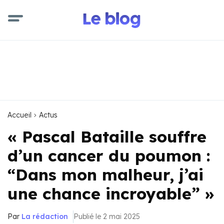
Accueil
Actus
« Pascal Bataille souffre
d’un cancer du poumon :
“Dans mon malheur, j’ai
une chance incroyable” »
Par
La rédaction
Publié le 2 mai 2025