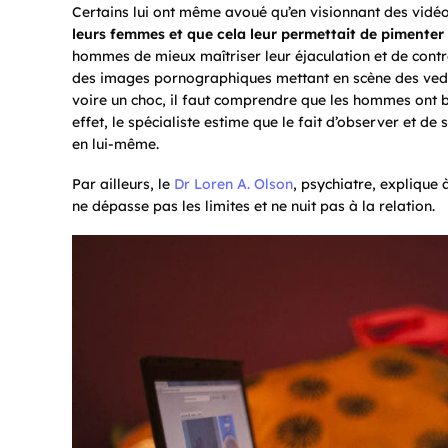
Certains lui ont même avoué qu’en visionnant des vid
leurs femmes et que cela leur permettait de pimenter l
hommes de mieux maîtriser leur éjaculation et de contrôl
des images pornographiques mettant en scène des vedet
voire un choc, il faut comprendre que les hommes ont b
effet, le spécialiste estime que le fait d’observer et d
en lui-même.
Par ailleurs, le
Dr Loren A. Olson
, psychiatre, explique à
ne dépasse pas les limites et ne nuit pas à la relation.