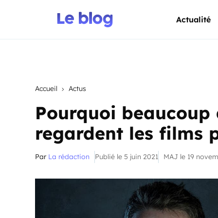
Actualité
Accueil
Actus
Pourquoi beaucoup 
regardent les films 
Par
La rédaction
Publié le 5 juin 2021
MAJ le 19 nove