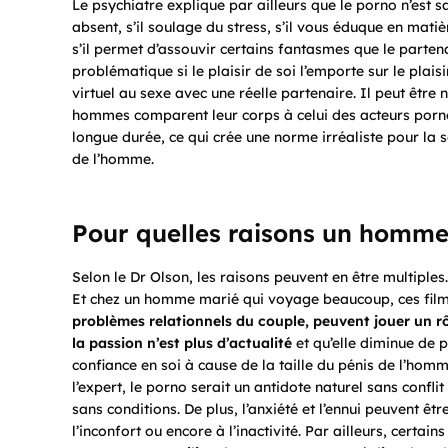
Le psychiatre explique par ailleurs que le porno n’est sa
absent, s’il soulage du stress, s’il vous éduque en matiè
s’il permet d’assouvir certains fantasmes que le parten
problématique si le plaisir de soi l’emporte sur le plais
virtuel au sexe avec une réelle partenaire. Il peut être 
hommes comparent leur corps à celui des acteurs porno
longue durée, ce qui crée une norme irréaliste pour la 
de l’homme.
Pour quelles raisons un homme
Selon le Dr Olson, les raisons peuvent en être multiples
Et chez un homme marié qui voyage beaucoup, ces film
problèmes relationnels du couple, peuvent jouer un 
la passion n’est plus d’actualité
et qu’elle diminue de p
confiance en soi à cause de la taille du pénis de l’hom
l’expert, le porno serait un antidote naturel sans confli
sans conditions. De plus, l’anxiété et l’ennui peuvent 
l’inconfort ou encore à l’inactivité. Par ailleurs, cert