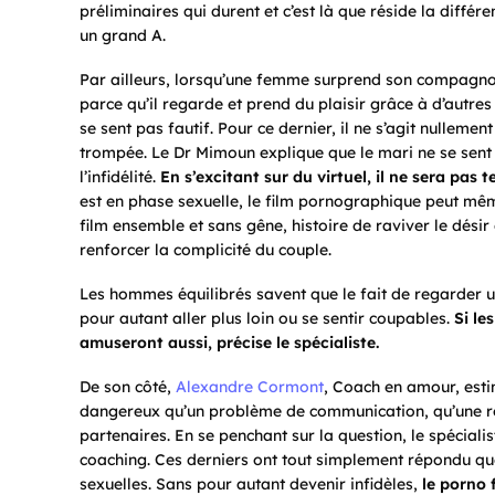
préliminaires qui durent et c’est là que réside la différ
un grand A.
Par ailleurs, lorsqu’une femme surprend son compagnon 
parce qu’il regarde et prend du plaisir grâce à d’autre
se sent pas fautif. Pour ce dernier, il ne s’agit nullement
trompée. Le Dr Mimoun explique que le mari ne se sent 
l’infidélité.
En s’excitant sur du virtuel, il ne sera pas te
est en phase sexuelle, le film pornographique peut mêm
film ensemble et sans gêne, histoire de raviver le désir 
renforcer la complicité du couple.
Les hommes équilibrés savent que le fait de regarder
pour autant aller plus loin ou se sentir coupables.
Si le
amuseront aussi, précise le spécialiste.
De son côté,
Alexandre Cormont
, Coach en amour, est
dangereux qu’un problème de communication, qu’une ro
partenaires. En se penchant sur la question, le spécia
coaching. Ces derniers ont tout simplement répondu que 
sexuelles. Sans pour autant devenir infidèles,
le porno 