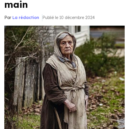
main
Par
La rédaction
Publié le 10 décembre 2024