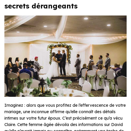
secrets dérangeants
Imaginez : alors que vous profitez de l’effervescence de votre
mariage, une inconnue affirme qu’elle connaît des détails
intimes sur votre futur époux. C’est précisément ce qu’a vécu
Claire. Cette femme âgée dévoila des informations sur David
qu’elle n’aurait jamais pu connaître, notamment une tache de