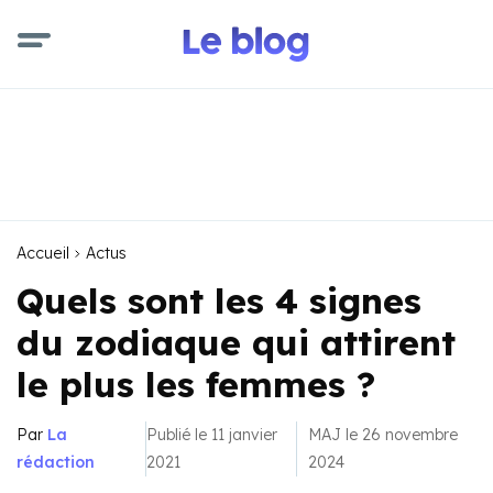
Accueil
Actus
Quels sont les 4 signes
du zodiaque qui attirent
le plus les femmes ?
Par
La
Publié le 11 janvier
MAJ le 26 novembre
rédaction
2021
2024