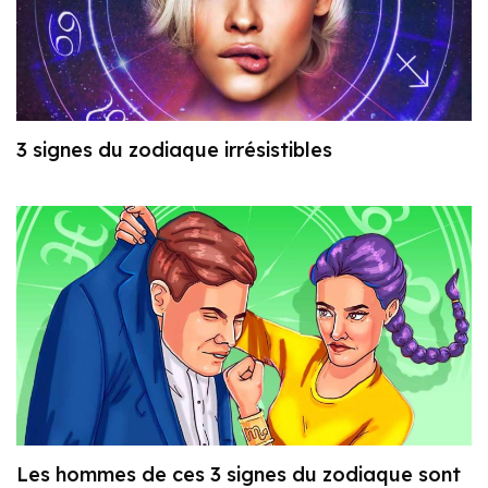
3 signes du zodiaque irrésistibles
Les hommes de ces 3 signes du zodiaque sont