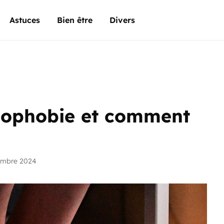
Astuces
Bien être
Divers
odophobie et comment
embre 2024