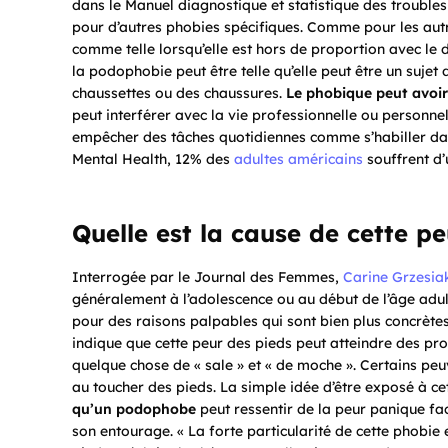
dans le Manuel diagnostique et statistique des troubles
pour d’autres phobies spécifiques. Comme pour les autr
comme telle lorsqu’elle est hors de proportion avec le 
la podophobie peut être telle qu’elle peut être un sujet 
chaussettes ou des chaussures.
Le phobique peut avoir
peut interférer avec la vie professionnelle ou personne
empêcher des tâches quotidiennes comme s’habiller dans
Mental Health, 12% des
adultes américains
souffrent d’
Quelle est la cause de cette p
Interrogée par le Journal des Femmes,
Carine Grzesia
généralement à l’adolescence ou au début de l’âge ad
pour des raisons palpables qui sont bien plus concrètes 
indique que cette peur des pieds peut atteindre des pr
quelque chose de « sale » et « de moche ». Certains pe
au toucher des pieds. La simple idée d’être exposé à c
qu’un podophobe
peut ressentir de la peur panique fa
son entourage. « La forte particularité de cette phobie