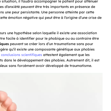
te situation, il faudra accompagner le patient pour atténuer
gnes d’anxiété peuvent être très importants en présence de
dans une peur persistante. Une personne atteinte par cette
te émotion négative qui peut être à l’origine d’une crise de
heurs une hypothèse selon laquelle il existe une association
tre facile à identifier pour le phobique ou au contraire être
iques
peuvent se créer lors d’un traumatisme sans pour
gère qu’il existe une composante génétique aux phobies
s
conclusions scientifiques
attestent également que les
s dans le développement des phobies. Autrement dit, il est
 aïeux sans forcément avoir développé de traumatisme.