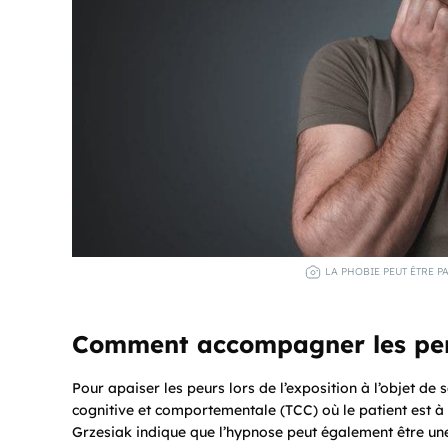
LA PHOBIE PEUT ÊTRE P
Comment accompagner les per
Pour apaiser les peurs lors de l’exposition à l’objet de 
cognitive et comportementale (TCC) où le patient est à 
Grzesiak indique que l’hypnose peut également être une