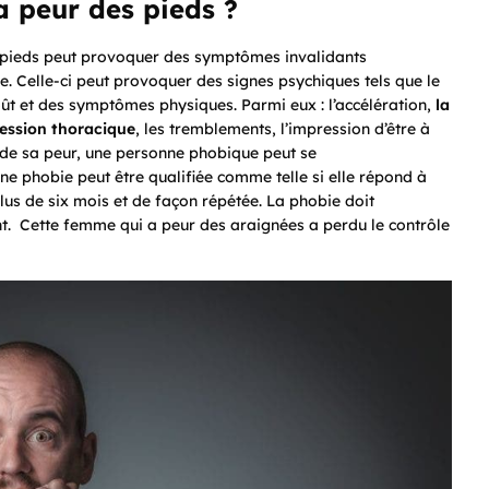
la
peur des pieds ?
s pieds peut provoquer des symptômes invalidants
ée. Celle-ci peut provoquer des signes psychiques tels que le
ût et des symptômes physiques. Parmi eux : l’accélération,
la
ression thoracique
, les tremblements, l’impression d’être à
t de sa peur, une personne phobique peut se
ne phobie peut être qualifiée comme telle si elle répond à
plus de six mois et de façon répétée. La phobie doit
nt. Cette femme qui a peur des araignées a perdu le contrôle