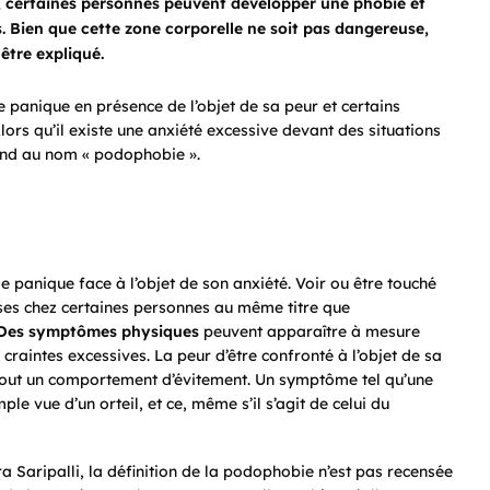
g, certaines personnes peuvent développer une phobie et
. Bien que cette zone corporelle ne soit pas dangereuse,
être expliqué.
e panique en présence de l’objet de sa peur et certains
lors qu’il existe une anxiété excessive devant des situations
ond au nom « podophobie ».
e panique face à l’objet de son anxiété. Voir ou être touché
ses chez certaines personnes au même titre que
Des symptômes physiques
peuvent apparaître à mesure
craintes excessives. La peur d’être confronté à l’objet de sa
 tout un comportement d’évitement. Un symptôme tel qu’une
e vue d’un orteil, et ce, même s’il s’agit de celui du
 Saripalli, la définition de la podophobie n’est pas recensée