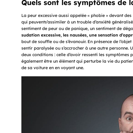
Quels sont les symptômes de 
La peur excessive aussi appelée « phobie » devant de
qui peuvents’assimiler à un trouble d’anxiété généralis
sentiment de peur ou de panique, un sentiment de dégo
sudation excessive, les nausées, une sensation d’opp
bout de souffle ou de s’évanouir. En présence de l’obje
sentir paralysée ou s’accrocher à une autre personne. U
deux conditions : celle d’avoir ressenti les symptômes 
également être un élément qui perturbe la vie du patie
de sa voiture en en voyant une.