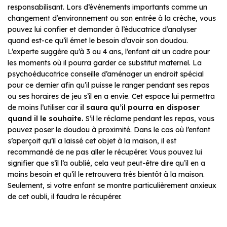
responsabilisant. Lors d’évènements importants comme un
changement d’environnement ou son entrée à la crèche, vous
pouvez lui confier et demander à l’éducatrice d’analyser
quand est-ce qu’il émet le besoin d’avoir son doudou.
L’experte suggère qu’à 3 ou 4 ans, l’enfant ait un cadre pour
les moments où il pourra garder ce substitut maternel. La
psychoéducatrice conseille d’aménager un endroit spécial
pour ce dernier afin qu’il puisse le ranger pendant ses repas
ou ses horaires de jeu s’il en a envie. Cet espace lui permettra
de moins l’utiliser car
il saura qu’il pourra en disposer
quand il le souhaite.
S’il le réclame pendant les repas, vous
pouvez poser le doudou à proximité. Dans le cas où l’enfant
s’aperçoit qu’il a laissé cet objet à la maison, il est
recommandé de ne pas aller le récupérer. Vous pouvez lui
signifier que s’il l’a oublié, cela veut peut-être dire qu’il en a
moins besoin et qu’il le retrouvera très bientôt à la maison.
Seulement, si votre enfant se montre particulièrement anxieux
de cet oubli, il faudra le récupérer.