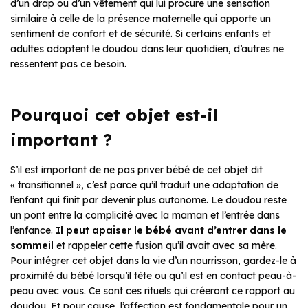
d’un drap ou d’un vêtement qui lui procure une sensation
similaire à celle de la présence maternelle qui apporte un
sentiment de confort et de sécurité. Si certains enfants et
adultes adoptent le doudou dans leur quotidien, d’autres ne
ressentent pas ce besoin.
Pourquoi cet objet est-il
important ?
S’il est important de ne pas priver bébé de cet objet dit
« transitionnel », c’est parce qu’il traduit une adaptation de
l’enfant qui finit par devenir plus autonome. Le doudou reste
un pont entre la complicité avec la maman et l’entrée dans
l’enfance.
Il peut apaiser le bébé avant d’entrer dans le
sommeil
et rappeler cette fusion qu’il avait avec sa mère.
Pour intégrer cet objet dans la vie d’un nourrisson, gardez-le à
proximité du bébé lorsqu’il tète ou qu’il est en contact peau-à-
peau avec vous. Ce sont ces rituels qui créeront ce rapport au
doudou. Et pour cause, l’affection est fondamentale pour un