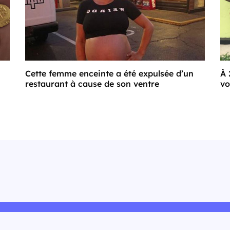
Cette femme enceinte a été expulsée d’un
À 
restaurant à cause de son ventre
vo