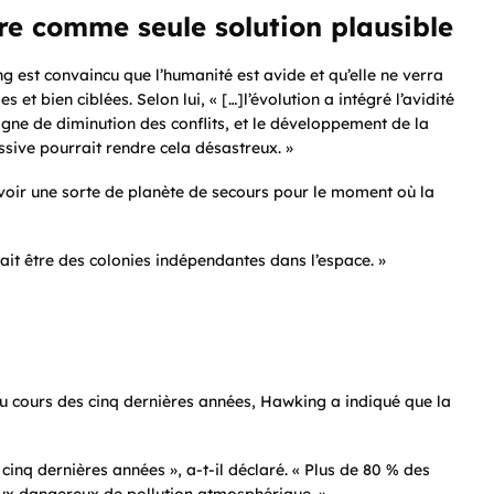
ire comme seule solution plausible
g est convaincu que l’humanité est avide et qu’elle ne verra
et bien ciblées. Selon lui, « […]l’évolution a intégré l’avidité
igne de diminution des conflits, et le développement de la
sive pourrait rendre cela désastreux. »
voir une sorte de planète de secours pour le moment où la
ait être des colonies indépendantes dans l’espace. »
 cours des cinq dernières années, Hawking a indiqué que la
inq dernières années », a-t-il déclaré. « Plus de 80 % des