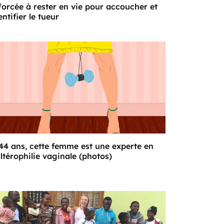
forcée à rester en vie pour accoucher et
entifier le tueur
44 ans, cette femme est une experte en
ltérophilie vaginale (photos)