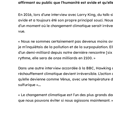
affirmant au public que l'humanité est avide et qu’el
En 2016, lors d’une interview avec Larry King, du talk
avide et a toujours été son propre principal souci. N
d’un moment où le changement climatique serait irréver
vue.
« Nous ne sommes certainement pas devenus moins avide
je m’inquiétais de la pollution et de la surpopulation. 
d’un demi-milliard depuis notre dernière rencontre [six 
rythme, elle sera de onze milliards en 2100. »
Dans une autre interview accordée à la BBC, Hawking a
réchauffement climatique devient irréversible. L’action
qu’elle devienne comme Vénus, avec une température de
sulfurique »….
« Le changement climatique est l’un des plus grands d
que nous pouvons éviter si nous agissons maintenant. »