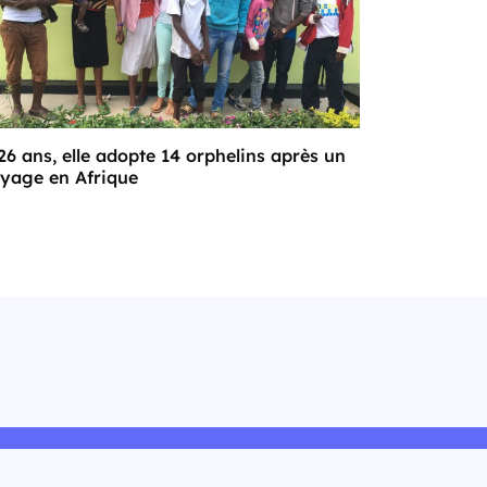
26 ans, elle adopte 14 orphelins après un
yage en Afrique