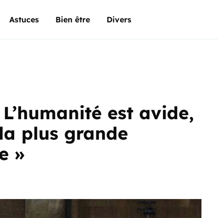
Astuces
Bien être
Divers
 L’humanité est avide,
 la plus grande
e »