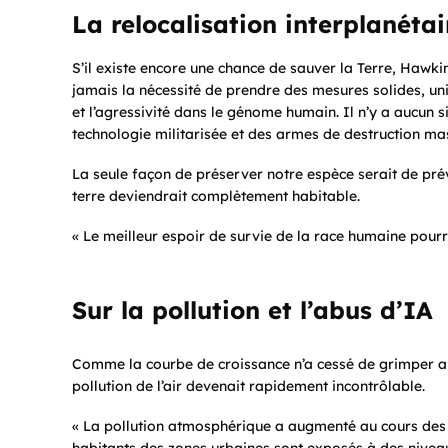
La relocalisation interplanéta
S’il existe encore une chance de sauver la Terre, Hawkin
jamais la nécessité de prendre des mesures solides, unies 
et l’agressivité dans le génome humain. Il n’y a aucun s
technologie militarisée et des armes de destruction mas
La seule façon de préserver notre espèce serait de pré
terre deviendrait complètement habitable.
« Le meilleur espoir de survie de la race humaine pourr
Sur la pollution et l’abus d’IA
Comme la courbe de croissance n’a cessé de grimper au
pollution de l’air devenait rapidement incontrôlable.
« La pollution atmosphérique a augmenté au cours des c