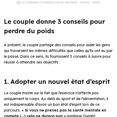
ILS DONNENT 3 CONSEILS POUR MAIGRIR – SOURCE : TODAY
Le couple donne 3 conseils pour
perdre du poids
A présent, le couple partage des conseils pour aider les gens
qui traversent les mêmes difficultés que celles qu’ils ont eu par
le passé. Dans ce sens, ils fournissent 3 conseils à suivre pour
réussir à atteindre ses objectifs :
1. Adopter un nouvel état d’esprit
Le couple insiste sur le fait que l’exercice n’affecte pas
uniquement le corps. Au-delà du sport et de l’alimentation, il
est indispensable d’avoir un bon état d’esprit lors de ce
parcours.
« Si vous ne prenez pas la santé mentale en
compte (…) cela ne durera pas »
explique Dwight.