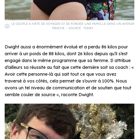
LE COUPLE A HÂTE DE VOYAGER ET DE FONDER UNE FAMILLE DANS UN AVENIR
PROCHE. – SOURCE : TODAY
Dwight aussi a énormément évolué et a perdu 86 kilos pour
arriver à un poids de 88 kilos, dont 26 kilos depuis qu’il s’est
engagé dans le même programme que sa femme. Il attribue
d’ailleurs sa réussite au fait que cette dernière soit sa coach : «
Avoir cette personne-là qui sait tout ce que vous avez
traversé à vos côtés, cela permet de s’ouvrir à 100%. Nous
avons un tel niveau de communication et de soutien que tout
semble couler de source », raconte Dwight.