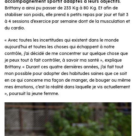
accompagnement sportif adaptés à leurs objectifs
.
Brittany a ainsi pu passer de 233 Kg à 80 Kg. Et afin de
stabiliser son poids, elle prend 6 petits repas par jour et fait 3
à 4 sessions d’exercice par semaine dont de la musculation et
du cardio.
« Avec toutes les incertitudes qui existent dans le monde
aujourd’hui et toutes les choses qui échappent à notre
contrôle, j’ai décidé de me concentrer sur quelque chose que
je peux tout à fait contrôler, à savoir ma santé
», explique
Brittany. « Durant ces quatre dernières années, j’ai fait tout
mon possible pour adopter des habitudes saines que ce soit
en ce qui concerne ma façon de manger, de bouger ou même
mes émotions, c’est la réalité dans laquelle je vis actuellement
», poursuit la jeune femme.