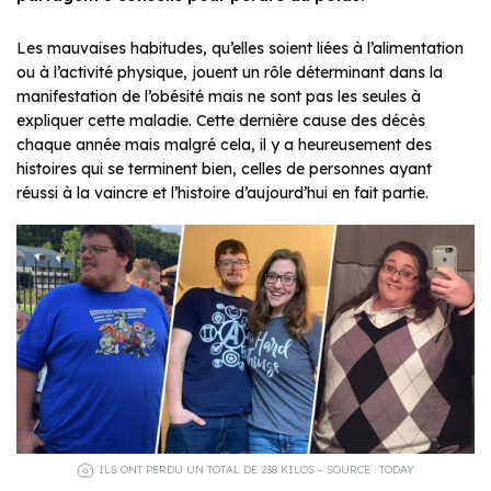
Les mauvaises habitudes, qu’elles soient liées à l’alimentation
ou à l’activité physique, jouent un rôle déterminant dans la
manifestation de l’obésité mais ne sont pas les seules à
expliquer cette maladie. Cette dernière cause des décès
chaque année mais malgré cela, il y a heureusement des
histoires qui se terminent bien, celles de personnes ayant
réussi à la vaincre et l’histoire d’aujourd’hui en fait partie.
ILS ONT PERDU UN TOTAL DE 238 KILOS – SOURCE : TODAY