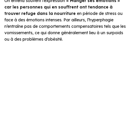
On entend souvent l’expression
« Manger ses émotions »
car les personnes qui en souffrent ont tendance à
trouver refuge dans la nourriture
en période de stress ou
face à des émotions intenses. Par ailleurs, l’hyperphagie
n’entraîne pas de comportements compensatoires tels que les
vomissements, ce qui donne généralement lieu à un surpoids
ou à des problèmes d’obésité.