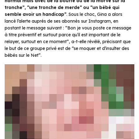
normal mais avec de la bouffe ou de la morve sur la
tronche”, “une tronche de merde” ou “un bébé qui
semble avoir un handicap”
. Sous le choc, Gina a alors
lancé l’alerte auprès de ses abonnés sur Instagram, en
postant le message suivant : “Bon je vous poste ce message
à titre préventif et surtout parce qu’il est important de le
relayer, surtout en ce moment”, a-t-elle révélé, précisant que
le but de ce groupe privé est de “se moquer et d’insulter des
bébés sur le Net”.