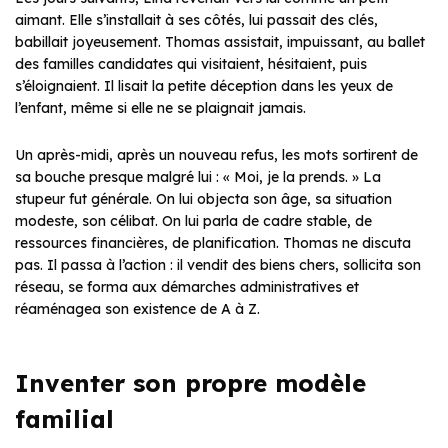
aimant. Elle s’installait à ses côtés, lui passait des clés,
babillait joyeusement. Thomas assistait, impuissant, au ballet
des familles candidates qui visitaient, hésitaient, puis
s’éloignaient. Il lisait la petite déception dans les yeux de
l’enfant, même si elle ne se plaignait jamais.
Un après-midi, après un nouveau refus, les mots sortirent de
sa bouche presque malgré lui : « Moi, je la prends. » La
stupeur fut générale. On lui objecta son âge, sa situation
modeste, son célibat. On lui parla de cadre stable, de
ressources financières, de planification. Thomas ne discuta
pas. Il passa à l’action : il vendit des biens chers, sollicita son
réseau, se forma aux démarches administratives et
réaménagea son existence de A à Z.
Inventer son propre modèle
familial