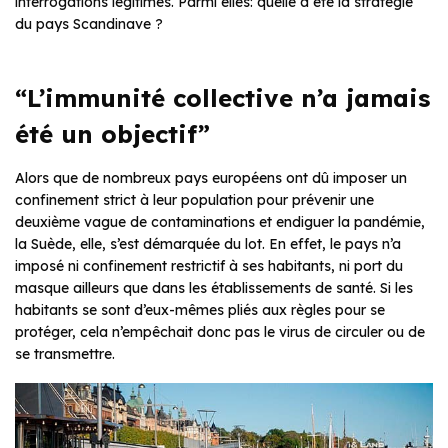
interrogations légitimes. Parmi elles: quelle a été la stratégie
du pays Scandinave ?
“L’immunité collective n’a jamais
été un objectif”
Alors que de nombreux pays européens ont dû imposer un
confinement strict à leur population pour prévenir une
deuxième vague de contaminations et endiguer la pandémie,
la Suède, elle, s’est démarquée du lot. En effet, le pays n’a
imposé ni confinement restrictif à ses habitants, ni port du
masque ailleurs que dans les établissements de santé. Si les
habitants se sont d’eux-mêmes pliés aux règles pour se
protéger, cela n’empêchait donc pas le virus de circuler ou de
se transmettre.