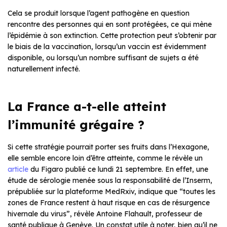
Cela se produit lorsque l’agent pathogène en question
rencontre des personnes qui en sont protégées, ce qui mène
l’épidémie à son extinction. Cette protection peut s’obtenir par
le biais de la vaccination, lorsqu’un vaccin est évidemment
disponible, ou lorsqu’un nombre suffisant de sujets a été
naturellement infecté.
La France a-t-elle atteint
l’immunité grégaire ?
Si cette stratégie pourrait porter ses fruits dans l’Hexagone,
elle semble encore loin d’être atteinte, comme le révèle un
article
du Figaro publié ce lundi 21 septembre. En effet, une
étude de sérologie menée sous la responsabilité de l’Inserm,
prépubliée sur la plateforme MedRxiv, indique que “toutes les
zones de France restent à haut risque en cas de résurgence
hivernale du virus”, révèle Antoine Flahault, professeur de
santé publique à Genève. Un constat utile à noter, bien qu’il ne