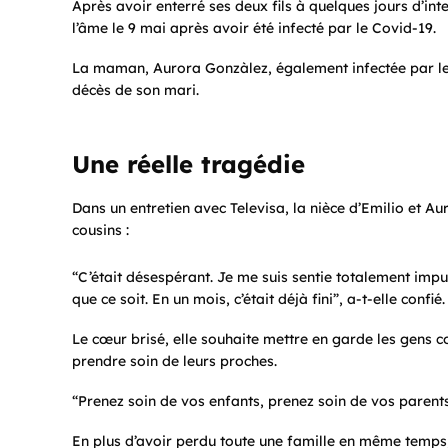
Après avoir enterré ses deux fils à quelques jours d’in
l’âme le 9 mai après avoir été infecté par le Covid-19.
La maman, Aurora Gonzàlez, également infectée par le 
décès de son mari.
Une réelle tragédie
Dans un entretien avec Televisa, la nièce d’Emilio et Aur
cousins :
“C’était désespérant. Je me suis sentie totalement impu
que ce soit. En un mois, c’était déjà fini”, a-t-elle confié.
Le cœur brisé, elle souhaite mettre en garde les gens 
prendre soin de leurs proches.
“Prenez soin de vos enfants, prenez soin de vos parents,
En plus d’avoir perdu toute une famille en même temps