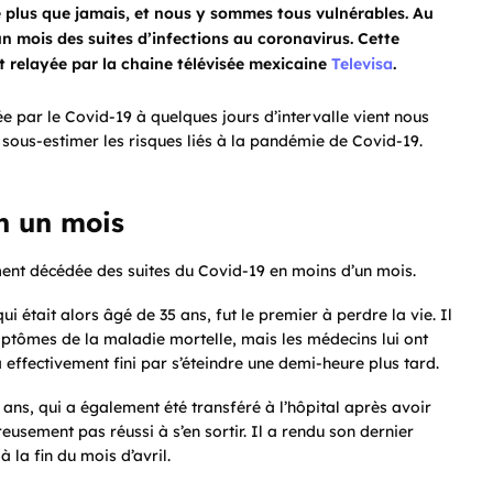
e plus que jamais, et nous y sommes tous vulnérables. Au
un mois des suites d’infections au coronavirus. Cette
t relayée par la chaine télévisée mexicaine
Televisa
.
tée par le Covid-19 à quelques jours d’intervalle vient nous
s sous-estimer les risques liés à la pandémie de Covid-19.
en un mois
ent décédée des suites du Covid-19 en moins d’un mois.
i était alors âgé de 35 ans, fut le premier à perdre la vie. Il
ymptômes de la maladie mortelle, mais les médecins lui ont
 a effectivement fini par s’éteindre une demi-heure plus tard.
5 ans, qui a également été transféré à l’hôpital après avoir
usement pas réussi à s’en sortir. Il a rendu son dernier
 la fin du mois d’avril.