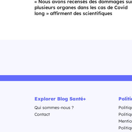
« Nous avons recensés des dommages su
plusieurs organes dans les cas de Covid
long » affirment des scientifiques
Explorer Blog Santé+
Polit
Qui sommes-nous ?
Politiq
Contact
Politi
Mentio
Politiq