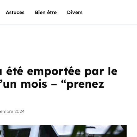
Astuces
Bien être
Divers
a été emportée par le
’un mois – “prenez
vembre 2024