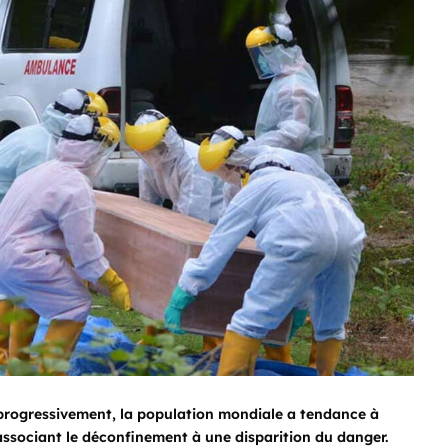
 progressivement, la population mondiale a tendance à
ssociant le déconfinement à une disparition du danger.