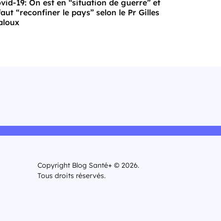
vid-19: On est en “situation de guerre” et
 faut “reconfiner le pays” selon le Pr Gilles
aloux
Copyright Blog Santé+ © 2026.
Tous droits réservés.