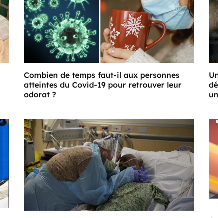
Combien de temps faut-il aux personnes
Un
atteintes du Covid-19 pour retrouver leur
dé
odorat ?
un