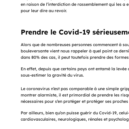
en raison de l’interdiction de rassemblement qui les a
pour leur dire au revoir.
Prendre le Covid-19 sérieusem
Alors que de nombreuses personnes commencent à sous
bouleversante vient nous rappeler à quel point ce dern
dans 80% des cas, il peut toutefois prendre des formes
En effet, depuis que certains pays ont entamé la levée
sous-estimer la gravité du virus.
Le coronavirus n’est pas comparable à une simple gripp
montrer alarmiste, il est primordial de prendre les ris
nécessaires pour s’en protéger et protéger ses proches
Par ailleurs, bien qu’on puisse guérir du Covid-19, celui
cardiovasculaires, neurologiques, rénales et psycholog