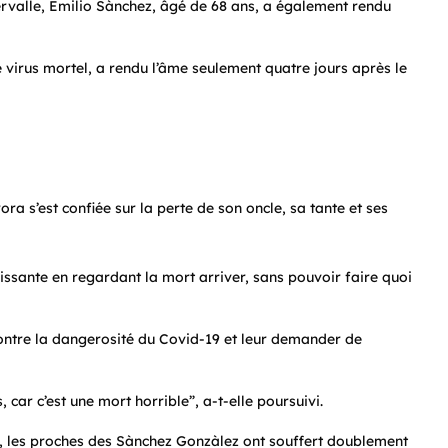
tervalle, Emilio Sànchez, âgé de 68 ans, a également rendu
virus mortel, a rendu l’âme seulement quatre jours après le
ora s’est confiée sur la perte de son oncle, sa tante et ses
issante en regardant la mort arriver, sans pouvoir faire quoi
contre la dangerosité du Covid-19 et leur demander de
 car c’est une mort horrible”,
a-t-elle poursuivi.
, les proches des Sànchez Gonzàlez ont souffert doublement