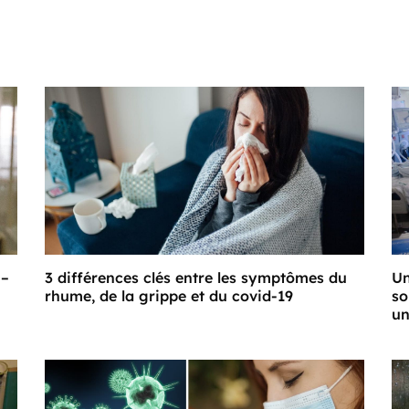
 –
3 différences clés entre les symptômes du
Un
rhume, de la grippe et du covid-19
so
un