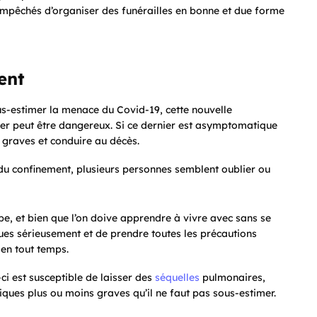
 empêchés d’organiser des funérailles en bonne et due forme
ent
-estimer la menace du Covid-19, cette nouvelle
ier peut être dangereux. Si ce dernier est asymptomatique
 graves et conduire au décès.
 du confinement, plusieurs personnes semblent oublier ou
e, et bien que l’on doive apprendre à vivre avec sans se
ques sérieusement et de prendre toutes les précautions
 en tout temps.
-ci est susceptible de laisser des
séquelles
pulmonaires,
iques plus ou moins graves qu’il ne faut pas sous-estimer.