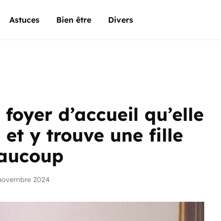
Astuces
Bien être
Divers
foyer d’accueil qu’elle
 et y trouve une fille
eaucoup
 novembre 2024