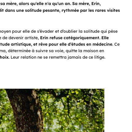
sa mère, alors qu'elle n'a qu'un an. Sa mère, Erin,
it dans une solitude pesante, rythmée par les rares visites
moyen pour elle de s’évader et d’oublier la solitude qui pèse
e de devenir artiste,
Erin refuse catégoriquement. Elle
titude artistique, et rêve pour elle d’études en médecine
. Ce
lma, déterminée à suivre sa voie, quitte la maison en
choix
. Leur relation ne se remettra jamais de ce litige.