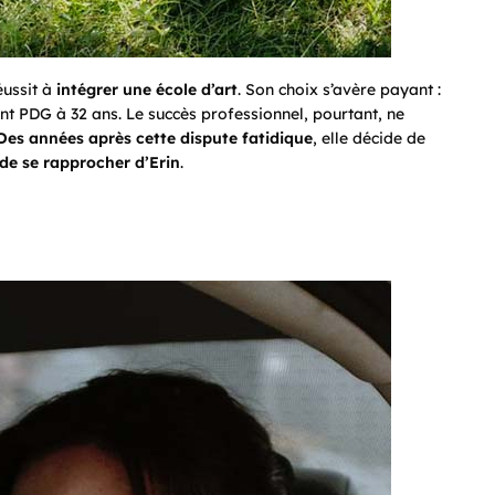
éussit à
intégrer une école d’art
. Son choix s’avère payant :
ent PDG à 32 ans. Le succès professionnel, pourtant, ne
Des années après cette dispute fatidique
, elle décide de
de se rapprocher d’Erin
.