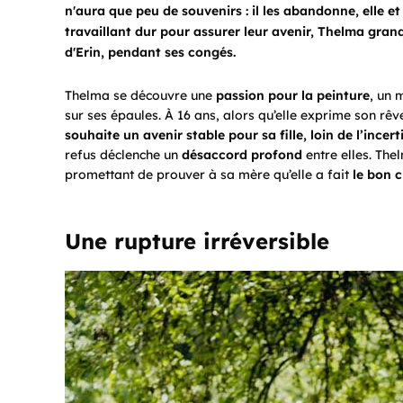
n'aura que peu de souvenirs : il les abandonne, elle et 
travaillant dur pour assurer leur avenir, Thelma grand
d'Erin, pendant ses congés.
Thelma se découvre une
passion pour la peinture
, un 
sur ses épaules. À 16 ans, alors qu’elle exprime son rêv
souhaite un avenir stable pour sa fille, loin de l’incer
refus déclenche un
désaccord profond
entre elles. The
promettant de prouver à sa mère qu’elle a fait
le bon 
Une rupture irréversible